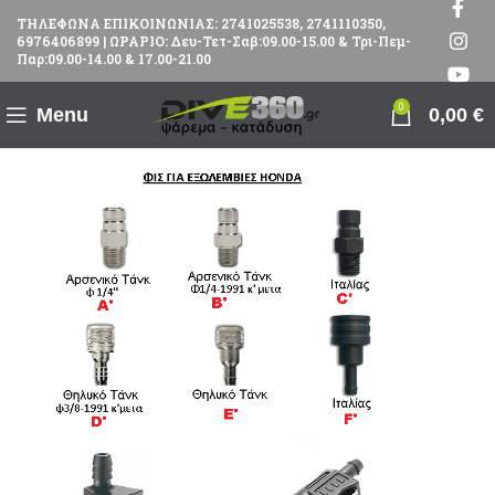
ΤΗΛΕΦΩΝΑ ΕΠΙΚΟΙΝΩΝΙΑΣ: 2741025538, 2741110350,
6976406899 | ΩΡΑΡΙΟ: Δευ-Τετ-Σαβ:09.00-15.00 & Τρι-Πεμ-
Παρ:09.00-14.00 & 17.00-21.00
0
Menu
0,00
€