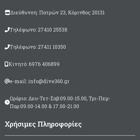
Διεύθυνση: Πατρών 23, Κόρινθος 20131
Τηλέφωνο: 27410 25538
Τηλέφωνο: 27411 10350
Κινητό: 6976 406899
e-mail: info@dive360.gr
Ωράριο: Δευ-Τετ-Σαβ:09.00-15.00, Τρι-Πεμ-
Παρ:09.00-14.00 & 17.00-21.00
Χρήσιμες Πληροφορίες