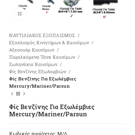
Πατήστε για μεγέθυνση
ΝΑΥΤΙΛΙΑΚΟΣ ΕΞΟΠΛΙΣΜΟΣ
Εξοπλισμός Κινητήρων & Καυσίμων
Αξεσουάρ Καυσίμων
Παρελκόμενα Τάνκ Καυσίμων
Σωληνάκια Καυσίμων
Φίς Βενζίνης Εξωλεμβιών
Φίς Βενζίνης Για Εξωλέμβιες
Mercury/Mariner/Parsun
Φίς Βενζίνης Για Εξωλέμβιες
Mercury/Mariner/Parsun
Κωδικός προϊόντος:
Μ/Δ