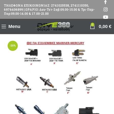
ΤΗΛΕΦΩΝΑ ΕΠΙΚΟΙΝΩΝΙΑΣ: 2741025538, 2741110350,
6976406899 | ΩΡΑΡΙΟ: Δευ-Τετ-Σαβ:09.00-15.00 & Τρι-Πεμ-
Παρ:09.00-14.00 & 17.00-21.00
0
Menu
0,00
€
-38%