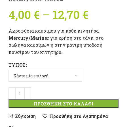
4,00
€
–
12,70
€
Price
range:
Ακροφύσια καυσίμου για κάθε κινητήρα
4,00 €
Mercury/Mariner
για χρήση στο τάνκ, στο
σωλήνα καυσίμων ή στην μόνιμη υποδοχή
throug
καυσίμου του κινητήρα.
12,70 €
ΤΎΠΟΣ
ΠΡΟΣΘΉΚΗ ΣΤΟ ΚΑΛΆΘΙ
Σύγκριση
Προσθήκη στα Αγαπημένα