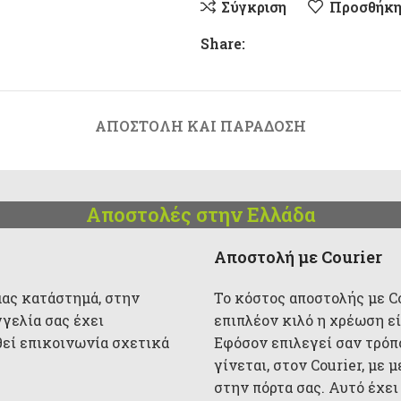
Σύγκριση
Προσθήκη
Share:
ΑΠΟΣΤΟΛΉ ΚΑΙ ΠΑΡΆΔΟΣΗ
Αποστολές στην Ελλάδα
Αποστολή με Courier
μας κατάστημά, στην
Το κόστος αποστολής με Cou
γγελία σας έχει
επιπλέον κιλό η χρέωση είν
θεί επικοινωνία σχετικά
Εφόσον επιλεγεί σαν τρόπ
γίνεται, στον Courier, με
στην πόρτα σας. Αυτό έχει