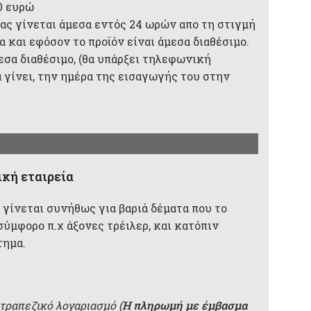
0 ευρώ
ας γίνεται άμεσα εντός 24 ωρών απο τη στιγμή
 και εφόσον το προϊόν είναι άμεσα διαθέσιμο.
μεσα διαθέσιμο, (θα υπάρξει τηλεφωνική
 γίνει, την ημέρα της εισαγωγής του στην
κή εταιρεία
 γίνεται συνήθως για βαριά δέματα που το
σύμφορο π.χ άξονες τρέιλερ, και κατόπιν
τημα.
τραπεζικό λογαριασμό (
Η πληρωμή με έμβασμα