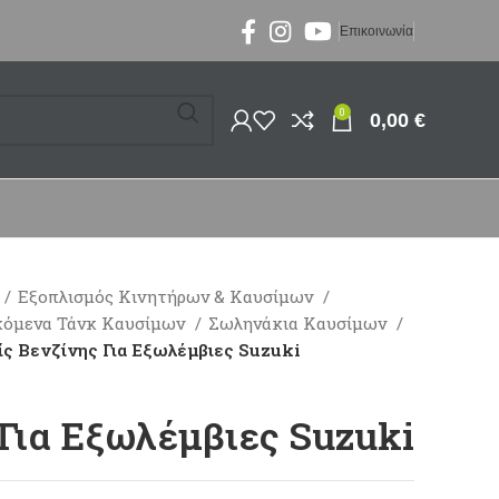
Επικοινωνία
0
0,00
€
Εξοπλισμός Κινητήρων & Καυσίμων
κόμενα Τάνκ Καυσίμων
Σωληνάκια Καυσίμων
ίς Βενζίνης Για Εξωλέμβιες Suzuki
 Για Εξωλέμβιες Suzuki