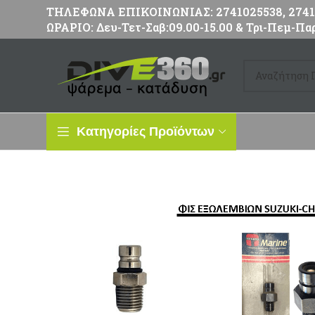
ΤΗΛΕΦΩΝΑ ΕΠΙΚΟΙΝΩΝΙΑΣ: 2741025538, 27411
ΩΡΑΡΙΟ: Δευ-Τετ-Σαβ:09.00-15.00 & Τρι-Πεμ-Παρ
Κατηγορίες Προϊόντων