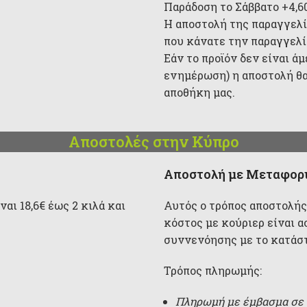
Παράδοση το Σάββατο +4,6
Η αποστολή της παραγγελί
που κάνατε την παραγγελία
Εάν το προϊόν δεν είναι ά
ενημέρωση) η αποστολή θα
αποθήκη μας.
Αποστολές στην Κύπρο
Αποστολή με Μεταφορι
αι 18,6€ έως 2 κιλά και
Αυτός ο τρόπος αποστολής
κόστος με κούριερ είναι α
συννενόησης με το κατάσ
Τρόπος πληρωμής:
Πληρωμή με έμβασμα σε 