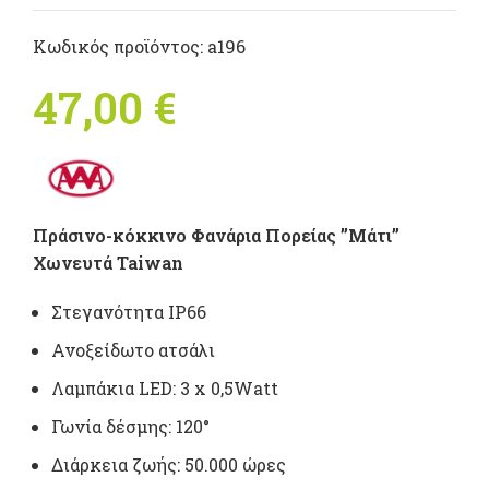
Κωδικός προϊόντος:
a196
47,00
€
Πράσινο-κόκκινο Φανάρια Πορείας ”Μάτι”
Χωνευτά Taiwan
Στεγανότητα IP66
Ανοξείδωτο ατσάλι
Λαμπάκια LED: 3 x 0,5Watt
Γωνία δέσμης: 120°
Διάρκεια ζωής: 50.000 ώρες