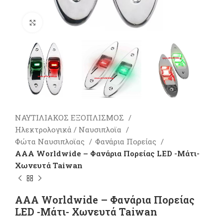
Πατήστε για μεγέθυνση
ΝΑΥΤΙΛΙΑΚΟΣ ΕΞΟΠΛΙΣΜΟΣ
Ηλεκτρολογικά / Ναυσιπλοϊα
Φώτα Ναυσιπλοϊας
Φανάρια Πορείας
AAA Worldwide – Φανάρια Πορείας LED -Μάτι-
Χωνευτά Taiwan
AAA Worldwide – Φανάρια Πορείας
LED -Μάτι- Χωνευτά Taiwan