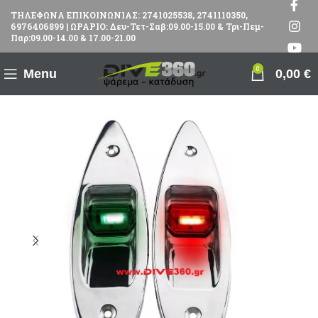
ΤΗΛΕΦΩΝΑ ΕΠΙΚΟΙΝΩΝΙΑΣ: 2741025538, 2741110350,
6976406899 | ΩΡΑΡΙΟ: Δευ-Τετ-Σαβ:09.00-15.00 & Τρι-Πεμ-
Παρ:09.00-14.00 & 17.00-21.00
0
Menu
0,00
€