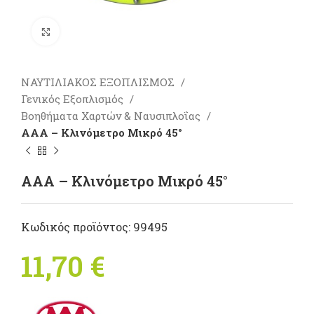
Πατήστε για μεγέθυνση
ΝΑΥΤΙΛΙΑΚΟΣ ΕΞΟΠΛΙΣΜΟΣ
Γενικός Εξοπλισμός
Βοηθήματα Χαρτών & Ναυσιπλοΐας
AAA – Κλινόμετρο Μικρό 45°
AAA – Κλινόμετρο Μικρό 45°
Κωδικός προϊόντος:
99495
11,70
€