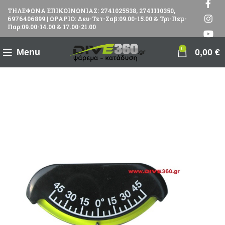
ΤΗΛΕΦΩΝΑ ΕΠΙΚΟΙΝΩΝΙΑΣ: 2741025538, 2741110350,
6976406899 | ΩΡΑΡΙΟ: Δευ-Τετ-Σαβ:09.00-15.00 & Τρι-Πεμ-
Παρ:09.00-14.00 & 17.00-21.00
0
Menu
0,00
€