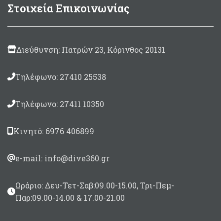
Στοιχεία Επικοινωνίας
Διεύθυνση: Πατρών 23, Κόρινθος 20131
Τηλέφωνο: 27410 25538
Τηλέφωνο: 27411 10350
Κινητό: 6976 406899
e-mail: info@dive360.gr
Ωράριο: Δευ-Τετ-Σαβ:09.00-15.00, Τρι-Πεμ-
Παρ:09.00-14.00 & 17.00-21.00