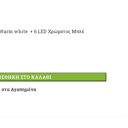
 Warm white + 6 LED Χρώματος Μπλέ
ΟΣΘΉΚΗ ΣΤΟ ΚΑΛΆΘΙ
 στα Αγαπημένα