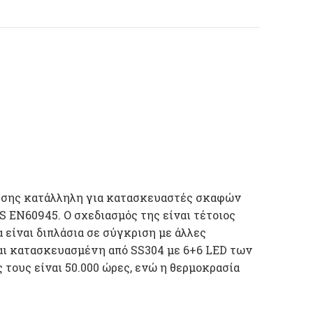
ήσης κατάλληλη για κατασκευαστές σκαφών
S EN60945. Ο σχεδιασμός της είναι τέτοιος
 είναι διπλάσια σε σύγκριση με άλλες
αι κατασκευασμένη από SS304 με 6+6 LED των
 τους είναι 50.000 ώρες, ενώ η θερμοκρασία