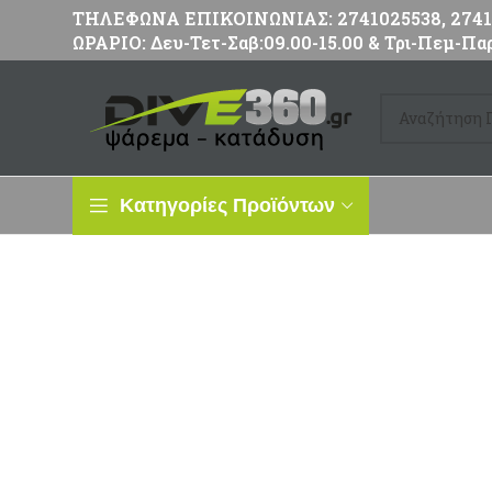
ΤΗΛΕΦΩΝΑ ΕΠΙΚΟΙΝΩΝΙΑΣ: 2741025538, 27411
ΩΡΑΡΙΟ: Δευ-Τετ-Σαβ:09.00-15.00 & Τρι-Πεμ-Παρ
Κατηγορίες Προϊόντων