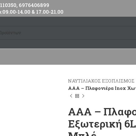
10350, 6976406899
:09.00-14.00 & 17.00-21.00
ΝΑΥΤΙΛΙΑΚΟΣ ΕΞΟΠΛΙΣΜΟΣ
AAA – Πλαφονιέρα Inox Χω
AAA – Πλαφο
Εξωτερική 6
Μπλέ