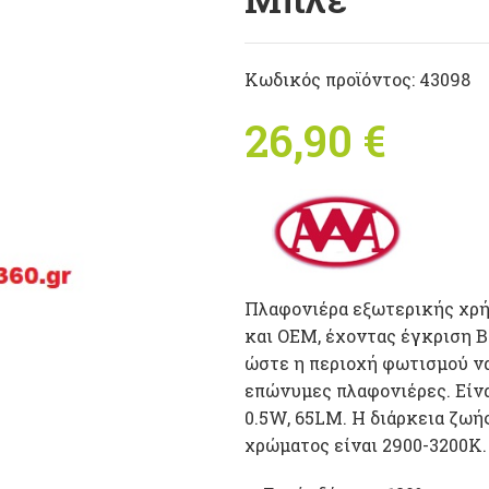
Κωδικός προϊόντος:
43098
26,90
€
Πλαφονιέρα εξωτερικής χρ
και OEM, έχοντας έγκριση B
ώστε η περιοχή φωτισμού να
επώνυμες πλαφονιέρες. Είν
0.5W, 65LM. Η διάρκεια ζωής
χρώματος είναι 2900-3200Κ.