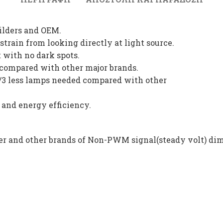
uilders and OEM.
 strain from looking directly at light source.
 with no dark spots.
e compared with other major brands.
1/3 less lamps needed compared with other
 and energy efficiency.
r and other brands of Non-PWM signal(steady volt) di