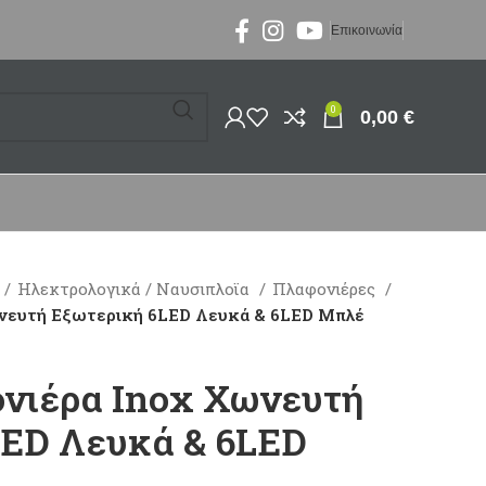
Επικοινωνία
0
0,00
€
Ηλεκτρολογικά / Ναυσιπλοϊα
Πλαφονιέρες
νευτή Εξωτερική 6LED Λευκά & 6LED Μπλέ
νιέρα Inox Χωνευτή
LED Λευκά & 6LED