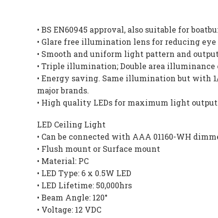
• BS EN60945 approval, also suitable for boatb
• Glare free illumination lens for reducing eye
• Smooth and uniform light pattern and output
• Triple illumination; Double area illuminanc
• Energy saving. Same illumination but with 
major brands.
• High quality LEDs for maximum light output
LED Ceiling Light
• Can be connected with AAA 01160-WH dimme
• Flush mount or Surface mount
• Material: PC
• LED Type: 6 x 0.5W LED
• LED Lifetime: 50,000hrs
• Beam Angle: 120°
• Voltage: 12 VDC