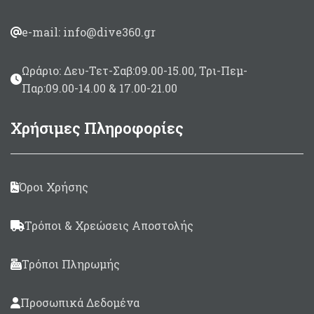
Σχεδιασμένο για 1 ή 2
Διαστάσεις 259 χ 112cm
αναβάτες
e-mail: info@dive360.gr
Διάμετρος Ø147cm
Ωράριο: Δευ-Τετ-Σαβ:09.00-15.00, Τρι-Πεμ-
Παρ:09.00-14.00 & 17.00-21.00
Χρήσιμες Πληροφορίες
Όροι Χρήσης
Τρόποι & Χρεώσεις Αποστολής
Τρόποι Πληρωμής
Προσωπικά Δεδομένα