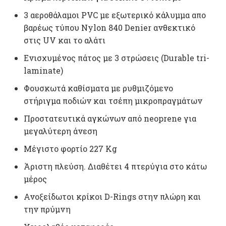
3 αεροθάλαμοι PVC με εξωτερικό κάλυμμα απο
βαρέως τύπου Nylon 840 Denier ανθεκτικό
στις UV και το αλάτι
Ενισχυμένος πάτος με 3 στρώσεις (Durable tri-
laminate)
Φουσκωτά καθίσματα με ρυθμιζόμενο
στήριγμα ποδιών και τσέπη μικροπραγμάτων
Προστατευτικά αγκώνων από neoprene για
μεγαλύτερη άνεση
Μέγιστο φορτίο 227 Kg
Άριστη πλεύση. Διαθέτει 4 πτερύγια στο κάτω
μέρος
Ανοξείδωτοι κρίκοι D-Rings στην πλώρη και
την πρύμνη