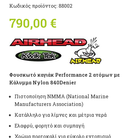
Κωδικός προϊόντος:
88002
790,00
€
Φουσκωτό καγιάκ Performance 2 ατόμων με
Κάλυμμα Νylon 840Denier
Πιστοποίηση NMMA (National Marine
Manufacturers Association)
Κατάλληλο για λίμνες και μέτρια νερά
Ελαφρύ, φορητό και συμπαγή
Χρώμα πορτοκαλί για εύκολο εντοπισμό