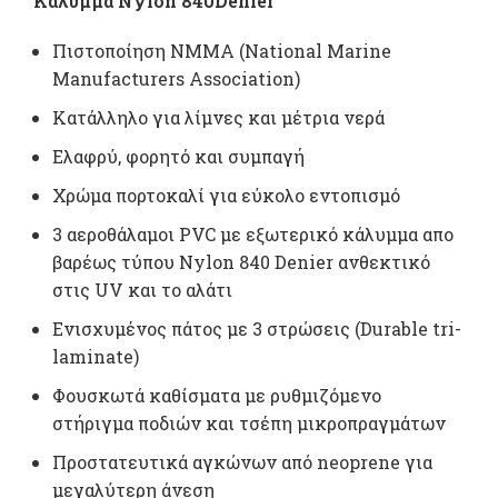
Κάλυμμα Νylon 840Denier
Πιστοποίηση NMMA (National Marine
Manufacturers Association)
Κατάλληλο για λίμνες και μέτρια νερά
Ελαφρύ, φορητό και συμπαγή
Χρώμα πορτοκαλί για εύκολο εντοπισμό
3 αεροθάλαμοι PVC με εξωτερικό κάλυμμα απο
βαρέως τύπου Nylon 840 Denier ανθεκτικό
στις UV και το αλάτι
Ενισχυμένος πάτος με 3 στρώσεις (Durable tri-
laminate)
Φουσκωτά καθίσματα με ρυθμιζόμενο
στήριγμα ποδιών και τσέπη μικροπραγμάτων
Προστατευτικά αγκώνων από neoprene για
μεγαλύτερη άνεση