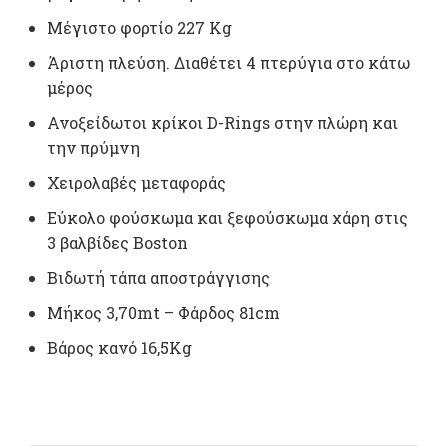
Μέγιστο φορτίο 227 Kg
Άριστη πλεύση. Διαθέτει 4 πτερύγια στο κάτω
μέρος
Ανοξείδωτοι κρίκοι D-Rings στην πλώρη και
την πρύμνη
Χειρολαβές μεταφοράς
Εύκολο φούσκωμα και ξεφούσκωμα χάρη στις
3 βαλβίδες Boston
Βιδωτή τάπα αποστράγγισης
Mήκος 3,70mt – Φάρδος 81cm
Bάρος κανό 16,5Κg