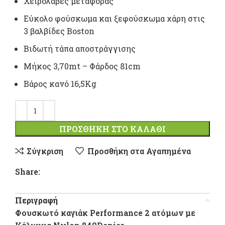
Χειρολαβές μεταφοράς
Εύκολο φούσκωμα και ξεφούσκωμα χάρη στις
3 βαλβίδες Boston
Βιδωτή τάπα αποστράγγισης
Mήκος 3,70mt – Φάρδος 81cm
Bάρος κανό 16,5Κg
ΠΡΟΣΘΉΚΗ ΣΤΟ ΚΑΛΆΘΙ
Σύγκριση
Προσθήκη στα Αγαπημένα
Share:
Περιγραφή
Φουσκωτό καγιάκ Performance 2 ατόμων με