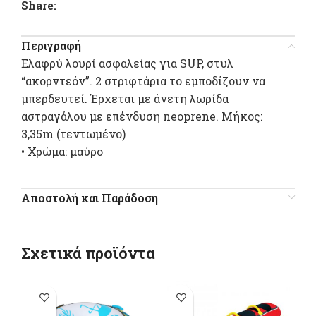
Share:
Περιγραφή
Ελαφρύ λουρί ασφαλείας για SUP, στυλ
“ακορντεόν”. 2 στριφτάρια το εμποδίζουν να
μπερδευτεί. Έρχεται με άνετη λωρίδα
αστραγάλου με επένδυση neoprene. Mήκος:
3,35m (τεντωμένο)
• Χρώμα: μαύρο
Αποστολή και Παράδοση
Σχετικά προϊόντα