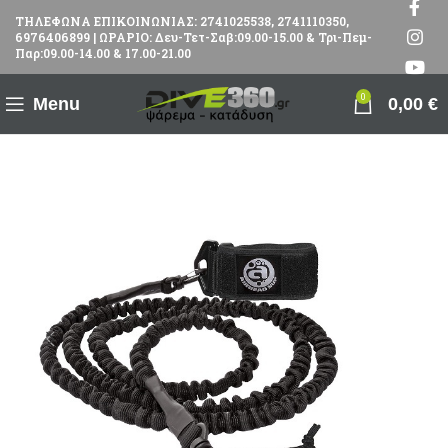
ΤΗΛΕΦΩΝΑ ΕΠΙΚΟΙΝΩΝΙΑΣ: 2741025538, 2741110350,
6976406899 | ΩΡΑΡΙΟ: Δευ-Τετ-Σαβ:09.00-15.00 & Τρι-Πεμ-
Παρ:09.00-14.00 & 17.00-21.00
0
Menu
0,00
€