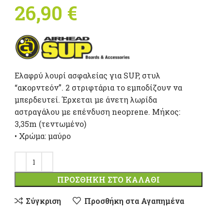
26,90
€
Ελαφρύ λουρί ασφαλείας για SUP, στυλ
“ακορντεόν”. 2 στριφτάρια το εμποδίζουν να
μπερδευτεί. Έρχεται με άνετη λωρίδα
αστραγάλου με επένδυση neoprene. Mήκος:
3,35m (τεντωμένο)
• Χρώμα: μαύρο
ΠΡΟΣΘΉΚΗ ΣΤΟ ΚΑΛΆΘΙ
Σύγκριση
Προσθήκη στα Αγαπημένα