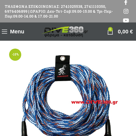
ΤΗΛΕΦΩΝΑ ΕΠΙΚΟΙΝΩΝΙΑΣ: 2741025538, 2741110350,
6976406899 | ΩΡΑΡΙΟ: Δευ-Τετ-Σαβ:09.00-15.00 & Τρι-Πεμ-
Παρ:09.00-14.00 & 17.00-21.00
0
Menu
0,00
€
-10%