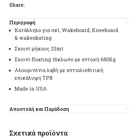
Share:
Περιγραφή
Kατάλληλο για σκί, Wakeboard, Kneeboard
& wakeskating
Σχοινί μήκους 23mt
Σχοινί floating 16κλωνο με αντοχή 680Kg
Αλουμινένια λαβή με αντιολισθιτική
επικάλυψη TPR
Μade in USA
Αποστολή και Παράδοση
Σχετικά προϊόντα