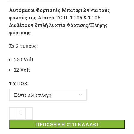
12,30 €
Aυτόματοι Φορτιστές Μπαταριών για τους
throu
φακούς της Atorch ΤC01, TC05 & TC06.
Διαθέτουν διπλή λυχνία Φόρτισης/Πλήρης
15,00 €
φόρτισης.
Σε 2 τύπους:
220 Volt
12 Volt
ΤΎΠΟΣ
ΠΡΟΣΘΉΚΗ ΣΤΟ ΚΑΛΆΘΙ