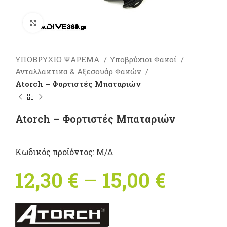
Πατήστε για μεγέθυνση
ΥΠΟΒΡΥΧΙΟ ΨΑΡΕΜΑ
Υποβρύχιοι Φακοί
Ανταλλακτικα & Αξεσουάρ Φακών
Atorch – Φορτιστές Μπαταριών
Atorch – Φορτιστές Μπαταριών
Κωδικός προϊόντος:
Μ/Δ
12,30
€
–
15,00
€
Price
range: