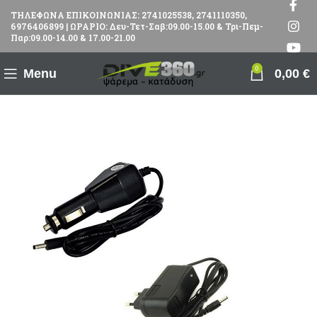
ΤΗΛΕΦΩΝΑ ΕΠΙΚΟΙΝΩΝΙΑΣ: 2741025538, 2741110350,
6976406899 | ΩΡΑΡΙΟ: Δευ-Τετ-Σαβ:09.00-15.00 & Τρι-Πεμ-
Παρ:09.00-14.00 & 17.00-21.00
0
Menu
0,00
€