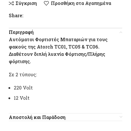
Σύγκριση
Προσθήκη στα Αγαπημένα
Share:
Περιγραφή
Aυτόματοι Φορτιστές Μπαταριών για τους
φακούς της Atorch ΤC01, TC05 & TC06.
Διαθέτουν διπλή λυχνία Φόρτισης/Πλήρης
φόρτισης.
Σε 2 τύπους:
220 Volt
12 Volt
Αποστολή και Παράδοση