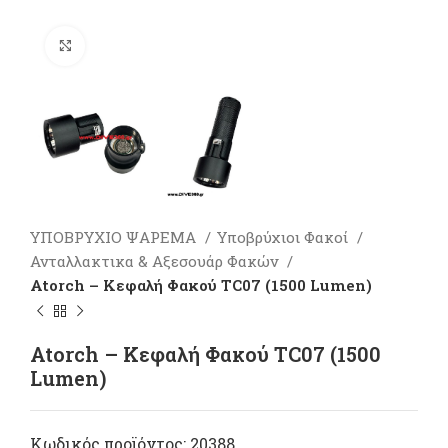
Πατήστε για μεγέθυνση
ΥΠΟΒΡΥΧΙΟ ΨΑΡΕΜΑ
Υποβρύχιοι Φακοί
Ανταλλακτικα & Αξεσουάρ Φακών
Atorch – Kεφαλή Φακού TC07 (1500 Lumen)
Atorch – Kεφαλή Φακού TC07 (1500
Lumen)
Κωδικός προϊόντος:
20388