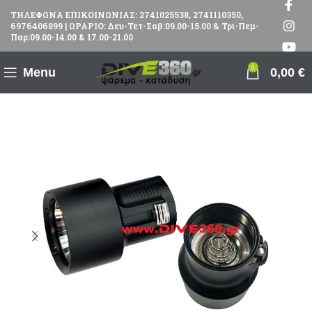
ΤΗΛΕΦΩΝΑ ΕΠΙΚΟΙΝΩΝΙΑΣ: 2741025538, 2741110350,
6976406899 | ΩΡΑΡΙΟ: Δευ-Τετ-Σαβ:09.00-15.00 & Τρι-Πεμ-
Παρ:09.00-14.00 & 17.00-21.00
0
Menu
0,00
€