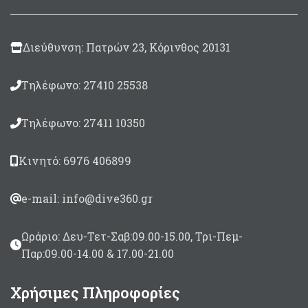
Made in Italy
Διεύθυνση: Πατρών 23, Κόρινθος 20131
Τηλέφωνο: 27410 25538
Τηλέφωνο: 27411 10350
Κινητό: 6976 406899
e-mail: info@dive360.gr
Ωράριο: Δευ-Τετ-Σαβ:09.00-15.00, Τρι-Πεμ-
Παρ:09.00-14.00 & 17.00-21.00
Χρήσιμες Πληροφορίες