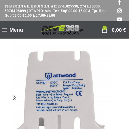
ΤΗΛΕΦΩΝΑ ΕΠΙΚΟΙΝΩΝΙΑΣ: 2741025538, 2741110350,
6976406899 | ΩΡΑΡΙΟ: Δευ-Τετ-Σαβ:09.00-15.00 & Τρι-Πεμ-
Παρ:09.00-14.00 & 17.00-21.00
0
Menu
0,00
€