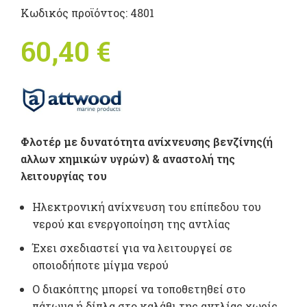
Κωδικός προϊόντος:
4801
60,40
€
Φλοτέρ με δυνατότητα ανίχνευσης βενζίνης(ή
αλλων χημικών υγρών) & αναστολή της
λειτουργίας του
Ηλεκτρονική ανίχνευση του επίπεδου του
νερού και ενεργοποίηση της αντλίας
Έχει σχεδιαστεί για να λειτουργεί σε
οποιοδήποτε μίγμα νερού
Ο διακόπτης μπορεί να τοποθετηθεί στο
πάτωμα ή δίπλα στο καλάθι της αντλίας χωρίς