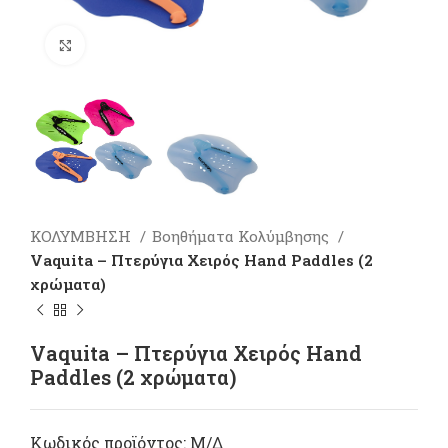
Πατήστε για μεγέθυνση
ΚΟΛΥΜΒΗΣΗ
Βοηθήματα Κολύμβησης
Vaquita – Πτερύγια Χειρός Hand Paddles (2
χρώματα)
Vaquita – Πτερύγια Χειρός Hand
Paddles (2 χρώματα)
Κωδικός προϊόντος:
Μ/Δ