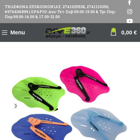
ΤΗΛΕΦΩΝΑ ΕΠΙΚΟΙΝΩΝΙΑΣ: 2741025538, 2741110350,
6976406899 | ΩΡΑΡΙΟ: Δευ-Τετ-Σαβ:09.00-15.00 & Τρι-Πεμ-
Παρ:09.00-14.00 & 17.00-21.00
0
Menu
0,00
€