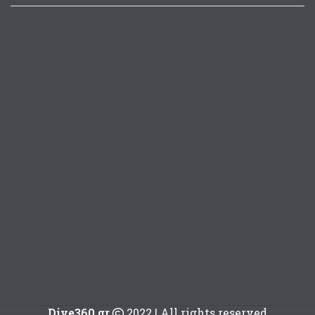
Dive360.gr
2022 | All rights reserved