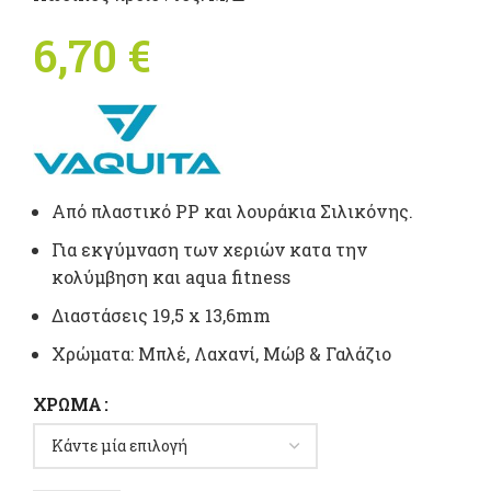
6,70
€
Από πλαστικό PP και λουράκια Σιλικόνης.
Για εκγύμναση των χεριών κατα την
κολύμβηση και aqua fitness
Διαστάσεις 19,5 x 13,6mm
Xρώματα: Μπλέ, Λαχανί, Μώβ & Γαλάζιο
ΧΡΏΜΑ