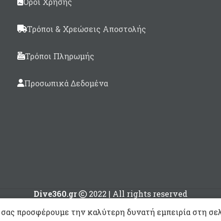
Όροι Χρήσης
Σε 6 απίθανα χρώματα:
Navy & Light Blu
Τρόποι & Χρεώσεις Αποστολής
Τρόποι Πληρωμής
Προσωπικά Δεδομένα
Dive360.gr
2022 | All rights reserved
 σας προσφέρουμε την καλύτερη δυνατή εμπειρία στη σελ