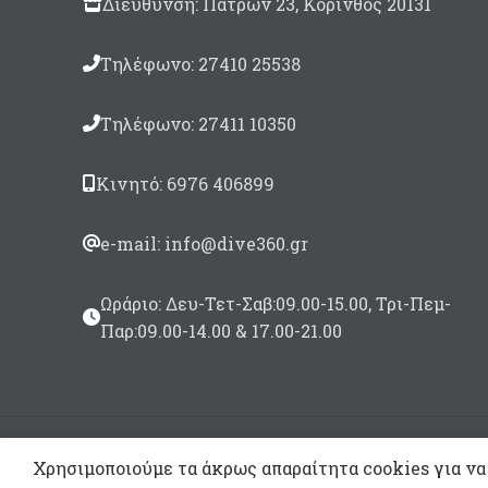
Διεύθυνση: Πατρών 23, Κόρινθος 20131
Τηλέφωνο: 27410 25538
Τηλέφωνο: 27411 10350
Κινητό: 6976 406899
e-mail: info@dive360.gr
Ωράριο: Δευ-Τετ-Σαβ:09.00-15.00, Τρι-Πεμ-
Παρ:09.00-14.00 & 17.00-21.00
Χρησιμοποιούμε τα άκρως απαραίτητα cookies για να