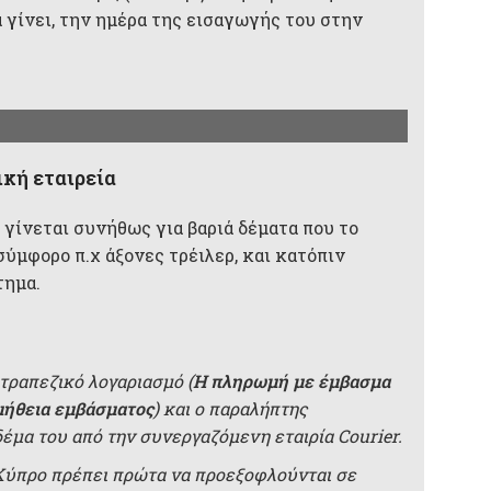
 γίνει, την ημέρα της εισαγωγής του στην
κή εταιρεία
 γίνεται συνήθως για βαριά δέματα που το
σύμφορο π.χ άξονες τρέιλερ, και κατόπιν
τημα.
τραπεζικό λογαριασμό (
Η πληρωμή με έμβασμα
μήθεια εμβάσματος
) και ο παραλήπτης
δέμα του από την συνεργαζόμενη εταιρία Courier.
 Κύπρο πρέπει πρώτα να προεξοφλούνται σε