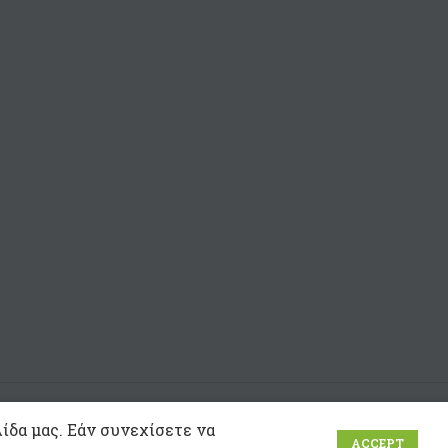
 Blue
e
ίδα μας. Εάν συνεχίσετε να
ACCEPT