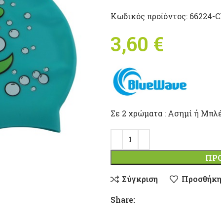
Κωδικός προϊόντος:
66224-
3,60
€
Σε 2 χρώματα : Ασημί ή Μπλ
ΠΡ
Σύγκριση
Προσθήκη
Share: