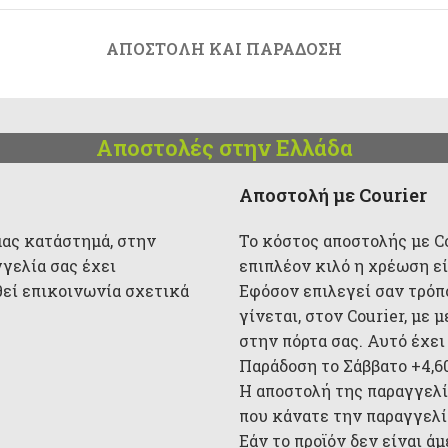
ΑΠΟΣΤΟΛΉ ΚΑΙ ΠΑΡΆΔΟΣΗ
Αποστολές στην Ελλάδα
Αποστολή με Courier
μας κατάστημά, στην
Το κόστος αποστολής με Cou
γγελία σας έχει
επιπλέον κιλό η χρέωση είν
θεί επικοινωνία σχετικά
Εφόσον επιλεγεί σαν τρόπ
γίνεται, στον Courier, με
στην πόρτα σας. Αυτό έχει
Παράδοση το Σάββατο +4,6
Η αποστολή της παραγγελί
που κάνατε την παραγγελία
Εάν το προϊόν δεν είναι ά