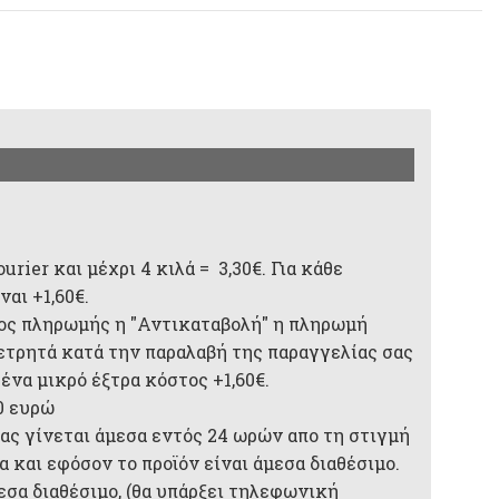
rier και μέχρι 4 κιλά = 3,30€. Για κάθε
αι +1,60€.
ος πληρωμής η "Αντικαταβολή" η πληρωμή
 μετρητά κατά την παραλαβή της παραγγελίας σας
 ένα μικρό έξτρα κόστος +1,60€.
0 ευρώ
ας γίνεται άμεσα εντός 24 ωρών απο τη στιγμή
 και εφόσον το προϊόν είναι άμεσα διαθέσιμο.
μεσα διαθέσιμο, (θα υπάρξει τηλεφωνική