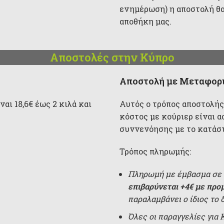
ενημέρωση) η αποστολή θα
αποθήκη μας.
Αποστολές στην Κύπρο
Αποστολή με Μεταφορι
αι 18,6€ έως 2 κιλά και
Αυτός ο τρόπος αποστολής
κόστος με κούριερ είναι α
συννενόησης με το κατάσ
Τρόπος πληρωμής:
Πληρωμή με έμβασμα σε 
επιβαρύνεται +4€ με προ
παραλαμβάνει ο ίδιος το 
Όλες οι παραγγελίες για