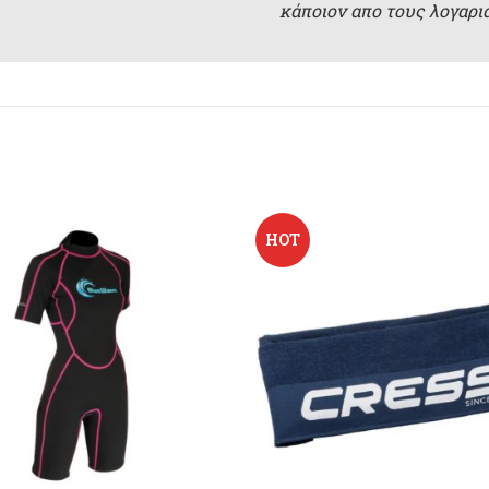
κάποιον απο τους λογαρ
HOT