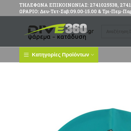
ΤΗΛΕΦΩΝΑ ΕΠΙΚΟΙΝΩΝΙΑΣ: 2741025538, 27411
ΩΡΑΡΙΟ: Δευ-Τετ-Σαβ:09.00-15.00 & Τρι-Πεμ-Παρ
Κατηγορίες Προϊόντων