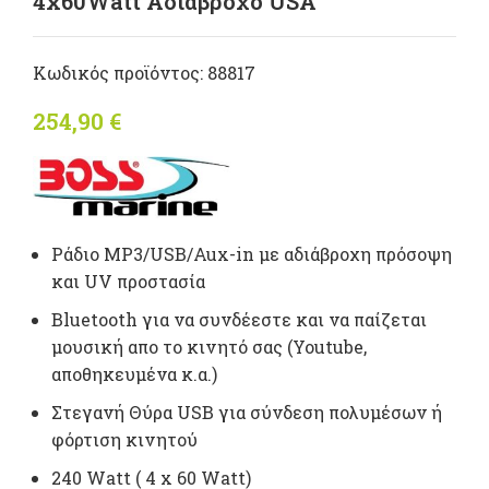
4x60Watt Αδιάβροχο USA
Κωδικός προϊόντος:
88817
254,90
€
Ράδιο MP3/USB/Aux-in με αδιάβροχη πρόσοψη
και UV προστασία
Βluetooth για να συνδέεστε και να παίζεται
μουσική απο το κινητό σας (Youtube,
αποθηκευμένα κ.α.)
Στεγανή Θύρα USB για σύνδεση πολυμέσων ή
φόρτιση κινητού
240 Watt ( 4 x 60 Watt)