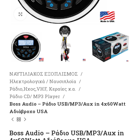
Πατήστε για μεγέθυνση
ΝΑΥΤΙΛΙΑΚΟΣ ΕΞΟΠΛΙΣΜΟΣ
Ηλεκτρολογικά / Ναυσιπλοϊα
Ράδιο,Ηχος,VHF, Κεραίες κ.α.
Ράδιο CD/ MP3 Player
Boss Audio – Ράδιο USB/MP3/Aux in 4x60Watt
Αδιάβροχο USA
Boss Audio – Ράδιο USB/MP3/Aux in