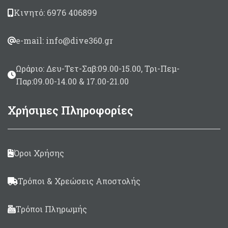
Αντίσταση: 4 Ω
Κινητό: 6976 406899
Σε 2 χρώματα: Λευκό,
Μαύρο
e-mail: info@dive360.gr
Ωράριο: Δευ-Τετ-Σαβ:09.00-15.00, Τρι-Πεμ-
Παρ:09.00-14.00 & 17.00-21.00
Χρήσιμες Πληροφορίες
Όροι Χρήσης
Τρόποι & Χρεώσεις Αποστολής
Τρόποι Πληρωμής