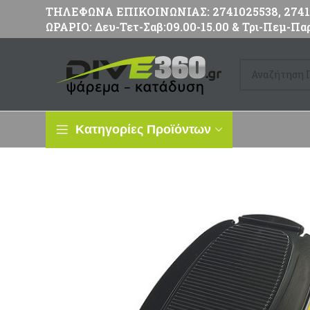
ΤΗΛΕΦΩΝΑ ΕΠΙΚΟΙΝΩΝΙΑΣ: 2741025538, 27411
ΩΡΑΡΙΟ: Δευ-Τετ-Σαβ:09.00-15.00 & Τρι-Πεμ-Παρ
Κατηγορίες Προϊόντων