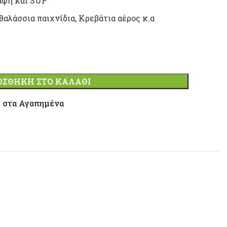
άφη και SUP
αλάσσια παιχνίδια, Κρεβάτια αέρος κ.α
ΟΣΘΉΚΗ ΣΤΟ ΚΑΛΆΘΙ
 στα Αγαπημένα