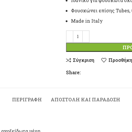
Ιδανικό για φουσκωτά σκ
Φουσκώνει επίσης Tubes, θ
Made in Italy
ΠΡ
Σύγκριση
Προσθήκη
Share:
ΠΕΡΙΓΡΑΦΉ
ΑΠΟΣΤΟΛΉ ΚΑΙ ΠΑΡΆΔΟΣΗ
 ανοξείδωτα μέρη