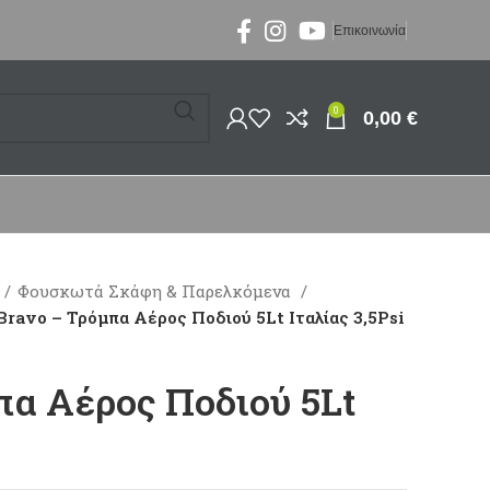
Επικοινωνία
0
0,00
€
Φουσκωτά Σκάφη & Παρελκόμενα
Bravo – Τρόμπα Αέρος Ποδιού 5Lt Ιταλίας 3,5Psi
πα Αέρος Ποδιού 5Lt