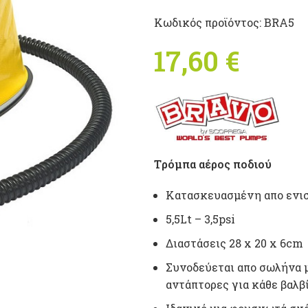
Κωδικός προϊόντος:
BRA5
17,60
€
Tρόμπα αέρος ποδιού
Kατασκευασμένη απο ενισ
5,5Lt – 3,5psi
Διαστάσεις 28 x 20 x 6cm
Συνοδεύεται απο σωλήνα μ
αντάπτορες για κάθε βαλβί