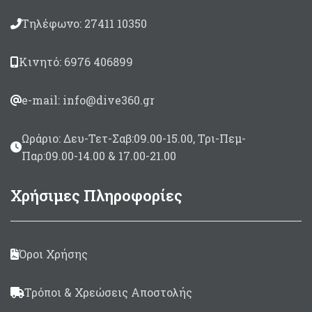
Τηλέφωνο: 27411 10350
Κινητό: 6976 406899
e-mail: info@dive360.gr
Ωράριο: Δευ-Τετ-Σαβ:09.00-15.00, Τρι-Πεμ-
Παρ:09.00-14.00 & 17.00-21.00
Χρήσιμες Πληροφορίες
Όροι Χρήσης
Τρόποι & Χρεώσεις Αποστολής