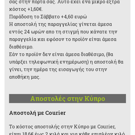
σας στην πόρτα σας. Αυτό έχει ένα μικρό έξτρα
κόστος +1,60€.
Παράδοση το Σάββατο +4,60 ευρώ
Η αποστολή της παραγγελίας γίνεται άμεσα
εντός 24 ωρών απο τη στιγμή που κάνατε την
παραγγελία και εφόσον το προϊόν είναι άμεσα
διαθέσιμο.
Εάν το προϊόν δεν είναι άμεσα διαθέσιμο, (θα
υπάρξει τηλεφωνική ενημέρωση) η αποστολή θα
γίνει, την ημέρα της εισαγωγής του στην
αποθήκη μας.
Αποστολές στην Κύπρο
Aποστολή με Courier
Το κόστος αποστολής στην Κύπρο με Courier,
είναι 18,6€ έως 2 κιλά και για κάθε επιπλέον κιλό