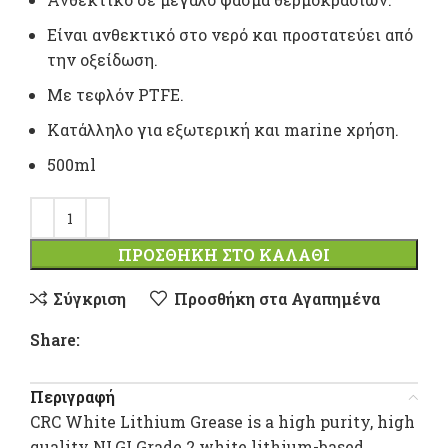
Είναι ανθεκτικό στο νερό και προστατεύει από
την οξείδωση.
Mε τεφλόν PTFE.
Κατάλληλο για εξωτερική και marine χρήση.
500ml
ΠΡΟΣΘΉΚΗ ΣΤΟ ΚΑΛΆΘΙ
Σύγκριση
Προσθήκη στα Αγαπημένα
Share:
Περιγραφή
CRC White Lithium Grease is a high purity, high
quality NLGI Grade 2 white lithium-based