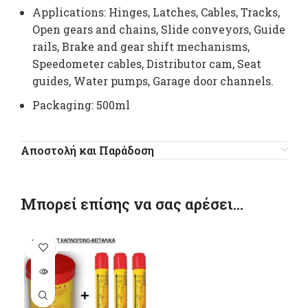
Applications: Hinges, Latches, Cables, Tracks,
Open gears and chains, Slide conveyors, Guide
rails, Brake and gear shift mechanisms,
Speedometer cables, Distributor cam, Seat
guides, Water pumps, Garage door channels.
Packaging: 500ml
Αποστολή και Παράδοση
Μπορεί επίσης να σας αρέσει…
SOLD
OUT