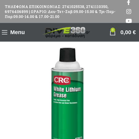
ΤΗΛΕΦΩΝΑ ΕΠΙΚΟΙΝΩΝΙΑΣ: 2741025538, 2741110350,
6976406899 | ΩΡΑΡΙΟ: Δευ-Τετ-Σαβ:09.00-15.00 & Τρι-Πεμ-
Παρ:09.00-14.00 & 17.00-21.00
0
Menu
0,00
€