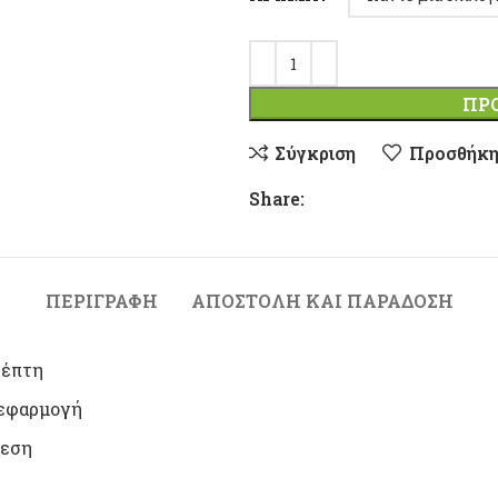
ΠΡ
Σύγκριση
Προσθήκη
Share:
ΠΕΡΙΓΡΑΦΉ
ΑΠΟΣΤΟΛΉ ΚΑΙ ΠΑΡΆΔΟΣΗ
ρέπτη
 εφαρμογή
νεση