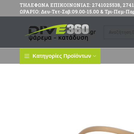
ΤΗΛΕΦΩΝΑ ΕΠΙΚΟΙΝΩΝΙΑΣ: 2741025538, 27411
ΩΡΑΡΙΟ: Δευ-Τετ-Σαβ:09.00-15.00 & Τρι-Πεμ-Παρ
Κατηγορίες Προϊόντων