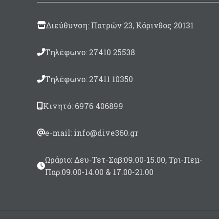
Διεύθυνση: Πατρών 23, Κόρινθος 20131
Τηλέφωνο: 27410 25538
Τηλέφωνο: 27411 10350
Κινητό: 6976 406899
e-mail: info@dive360.gr
Ωράριο: Δευ-Τετ-Σαβ:09.00-15.00, Τρι-Πεμ-
Παρ:09.00-14.00 & 17.00-21.00