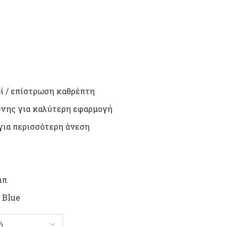
ί / επίστρωση καθρέπτη
όνης για καλύτερη εφαρμογή
για περισσότερη άνεση
ιπ
 Blue