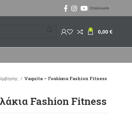
Επικοινωνία
0
0,00
€
λύμβησης
Vaquita – Γυαλάκια Fashion Fitness
αλάκια Fashion Fitness