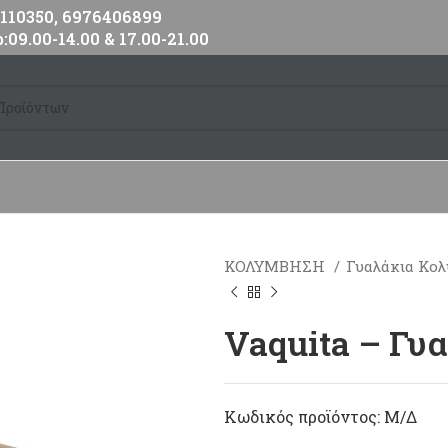
10350, 6976406899
:09.00-14.00 & 17.00-21.00
ΚΟΛΥΜΒΗΣΗ
Γυαλάκια Κο
Vaquita – Γυ
Κωδικός προϊόντος:
Μ/Δ