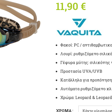
11,90
€
Φακοί:
PC
/ αντιθαμβωτικο
Λουρί: ρυθμιζόμενο σιλικ
Γέφυρα μύτης: σιλικόνης 
Προστασία
UVA
/
UVB
Κατάλληλα για προπόνηση
Αυτόματα ρυθμιζόμενο κλ
Χρώμα:
Leopard & Leopard
ΧΡΏΜΑ