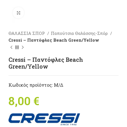
Πατήστε για μεγέθυνση
ΘΑΛΑΣΣΙΑ ΣΠΟΡ
Παπούτσια Θαλάσσης-Σπόρ
Cressi – Παντόφλες Beach Green/Yellow
Cressi – Παντόφλες Beach
Green/Yellow
Κωδικός προϊόντος:
Μ/Δ
8,00
€