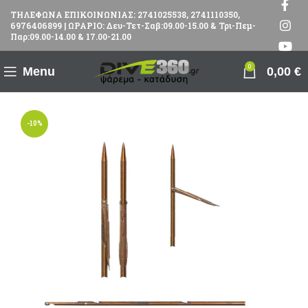
ΤΗΛΕΦΩΝΑ ΕΠΙΚΟΙΝΩΝΙΑΣ: 2741025538, 2741110350,
6976406899 | ΩΡΑΡΙΟ: Δευ-Τετ-Σαβ:09.00-15.00 & Τρι-Πεμ-
Παρ:09.00-14.00 & 17.00-21.00
0
Menu
0,00
€
-10%