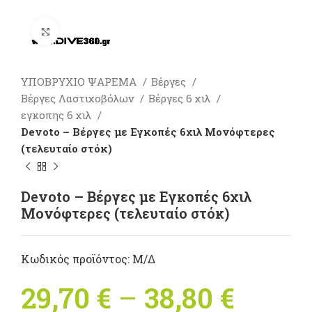
Πατήστε για μεγέθυνση
ΥΠΟΒΡΥΧΙΟ ΨΑΡΕΜΑ
Βέργες
Βέργες Λαστιχοβόλων
Βέργες 6 χιλ
εγκοπης 6 χιλ
Devoto – Βέργες με Εγκοπές 6χιλ Μονόφτερες
(τελευταίο στόκ)
Devoto – Βέργες με Εγκοπές 6χιλ
Μονόφτερες (τελευταίο στόκ)
Κωδικός προϊόντος:
Μ/Δ
29,70
€
–
38,80
€
Price