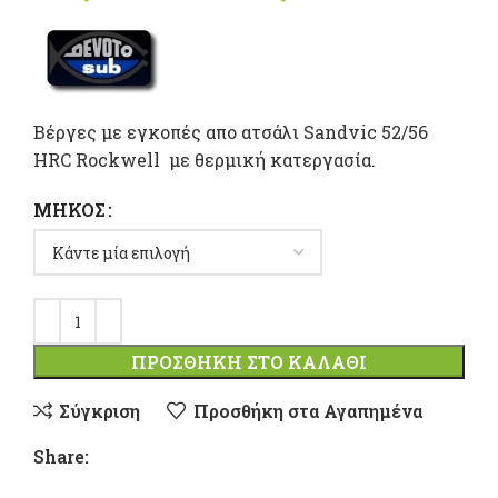
range
29,70 
throu
Βέργες με εγκοπές απο ατσάλι Sandvic 52/56
HRC Rockwell με θερμική κατεργασία.
38,80 
ΜΉΚΟΣ
ΠΡΟΣΘΉΚΗ ΣΤΟ ΚΑΛΆΘΙ
Σύγκριση
Προσθήκη στα Αγαπημένα
Share: