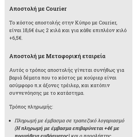
Aποστολή με Courier
Το κόστος αποστολής στην Κύπρο με Courier,
είναι 18,6€ έως 2 κιλά και για κάθε επιπλέον κιλό
+6,5€.
Αποστολή με Μεταφορική εταιρεία
Αυτός ο τρόπος αποστολής γίνεται συνήθως για
βαριά δέματα που το κόστος με κούριερ είναι
ασύμφορο π.χ άξονες τρέιλερ, και κατόπιν
συννενόησης με το κατάστημα.
Τρόπος πληρωμής:
Πληρωμή με έμβασμα σε τραπεζικό λογαριασμό
(
Η πληρωμή με έμβασμα επιβαρύνεται +4€ με
προμήθεια εμβάσματος
) και ο παραλήπτης