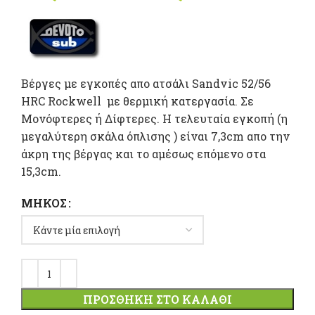
range
39,20 
throu
Βέργες με εγκοπές απο ατσάλι Sandvic 52/56
HRC Rockwell με θερμική κατεργασία. Σε
44,50 
Μονόφτερες ή Δίφτερες. Η τελευταία εγκοπή (η
μεγαλύτερη σκάλα όπλισης ) είναι 7,3cm απο την
άκρη της βέργας και το αμέσως επόμενο στα
15,3cm.
ΜΉΚΟΣ
ΠΡΟΣΘΉΚΗ ΣΤΟ ΚΑΛΆΘΙ