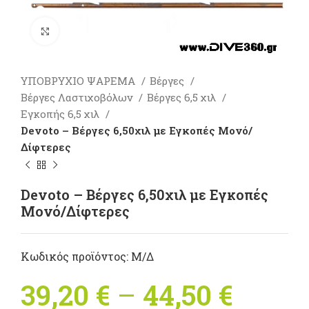
Πατήστε για μεγέθυνση
ΥΠΟΒΡΥΧΙΟ ΨΑΡΕΜΑ
Βέργες
Βέργες Λαστιχοβόλων
Βέργες 6,5 χιλ
Εγκοπής 6,5 χιλ
Devoto – Βέργες 6,50χιλ με Εγκοπές Μονό/
Δίφτερες
Devoto – Βέργες 6,50χιλ με Εγκοπές
Μονό/Δίφτερες
Κωδικός προϊόντος:
Μ/Δ
39,20
€
–
44,50
€
Price