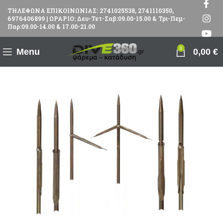
ΤΗΛΕΦΩΝΑ ΕΠΙΚΟΙΝΩΝΙΑΣ: 2741025538, 2741110350,
6976406899 | ΩΡΑΡΙΟ: Δευ-Τετ-Σαβ:09.00-15.00 & Τρι-Πεμ-
Παρ:09.00-14.00 & 17.00-21.00
0
Menu
0,00
€