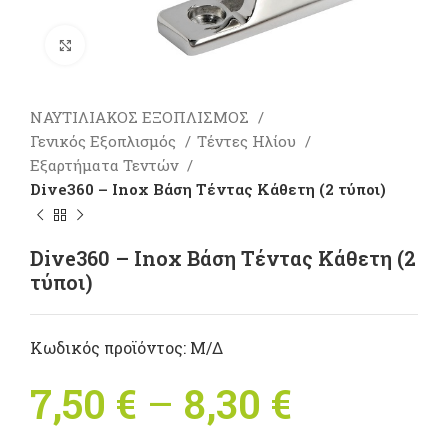
Πατήστε για μεγέθυνση
ΝΑΥΤΙΛΙΑΚΟΣ ΕΞΟΠΛΙΣΜΟΣ
Γενικός Εξοπλισμός
Τέντες Ηλίου
Εξαρτήματα Τεντών
Dive360 – Inox Βάση Τέντας Κάθετη (2 τύποι)
Dive360 – Inox Βάση Τέντας Κάθετη (2
τύποι)
Κωδικός προϊόντος:
Μ/Δ
7,50
€
–
8,30
€
Price