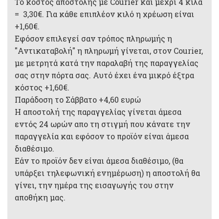
Το κόστος αποστολής με Courier και μέχρι 4 κιλά
= 3,30€. Για κάθε επιπλέον κιλό η χρέωση είναι
+1,60€.
Εφόσον επιλεγεί σαν τρόπος πληρωμής η
"Αντικαταβολή" η πληρωμή γίνεται, στον Courier,
με μετρητά κατά την παραλαβή της παραγγελίας
σας στην πόρτα σας. Αυτό έχει ένα μικρό έξτρα
κόστος +1,60€.
Παράδοση το Σάββατο +4,60 ευρώ
Η αποστολή της παραγγελίας γίνεται άμεσα
εντός 24 ωρών απο τη στιγμή που κάνατε την
παραγγελία και εφόσον το προϊόν είναι άμεσα
διαθέσιμο.
Εάν το προϊόν δεν είναι άμεσα διαθέσιμο, (θα
υπάρξει τηλεφωνική ενημέρωση) η αποστολή θα
γίνει, την ημέρα της εισαγωγής του στην
αποθήκη μας.