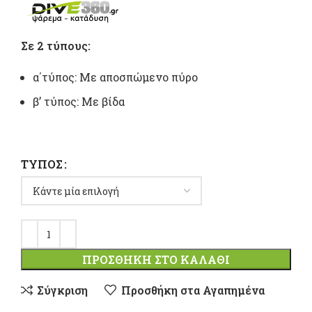
range:
7,50 €
Σε 2 τύπους:
through
α΄τύπος: Με αποσπώμενο πύρο
8,30 €
β’ τύπος: Με βίδα
ΤΎΠΟΣ
ΠΡΟΣΘΉΚΗ ΣΤΟ ΚΑΛΆΘΙ
Σύγκριση
Προσθήκη στα Αγαπημένα