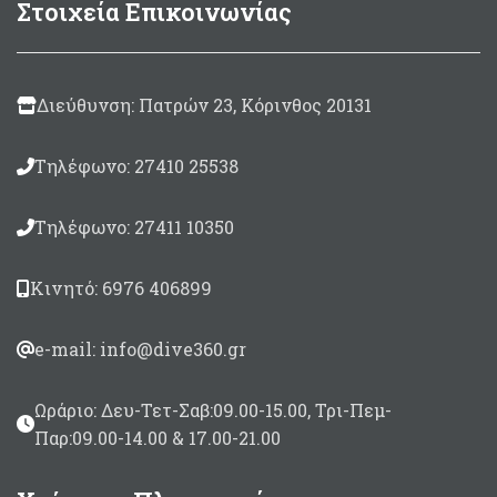
Στοιχεία Επικοινωνίας
Διεύθυνση: Πατρών 23, Κόρινθος 20131
Τηλέφωνο: 27410 25538
Τηλέφωνο: 27411 10350
Κινητό: 6976 406899
e-mail: info@dive360.gr
Ωράριο: Δευ-Τετ-Σαβ:09.00-15.00, Τρι-Πεμ-
Παρ:09.00-14.00 & 17.00-21.00