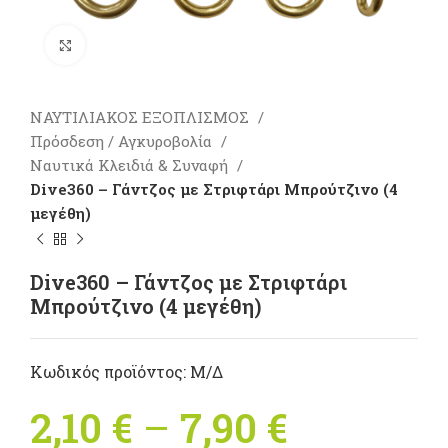
Πατήστε για μεγέθυνση
ΝΑΥΤΙΛΙΑΚΟΣ ΕΞΟΠΛΙΣΜΟΣ
Πρόσδεση / Αγκυροβολία
Ναυτικά Κλειδιά & Συναφή
Dive360 – Γάντζος με Στριφτάρι Μπρούτζινο (4
μεγέθη)
Dive360 – Γάντζος με Στριφτάρι
Μπρούτζινο (4 μεγέθη)
Κωδικός προϊόντος:
Μ/Δ
2,10
€
–
7,90
€
Price