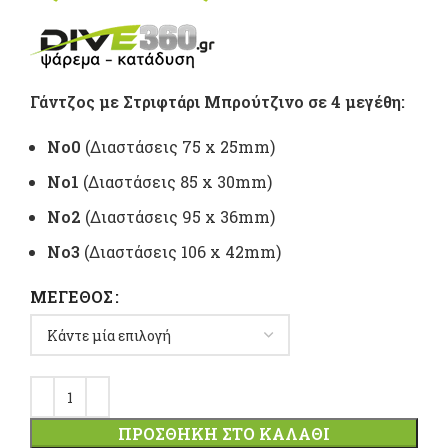
range:
2,10 €
Γάντζος με Στριφτάρι Μπρούτζινο σε 4 μεγέθη:
through
No0
(Διαστάσεις 75 x 25mm)
7,90 €
No1
(Διαστάσεις 85 x 30mm)
No2
(Διαστάσεις 95 x 36mm)
No3
(Διαστάσεις 106 x 42mm)
ΜΈΓΕΘΟΣ
ΠΡΟΣΘΉΚΗ ΣΤΟ ΚΑΛΆΘΙ