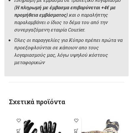
(
Η πληρωμή με έμβασμα επιβαρύνεται +4€ με
προμήθεια εμβάσματος
) και ο παραλήπτης
παραλαμβάνει ο ίδιος το δέμα του από την
συνεργαζόμενη εταιρία Courier.
Όλες οι παραγγελίες για Κύπρο πρέπει πρώτα να
προεξοφλούνται σε κάποιον απο τους
λογαριασμούς μας, λόγω υψηλού κόστους
μεταφορικών
Σχετικά προϊόντα
-1
Αυτό το
Αυτό το