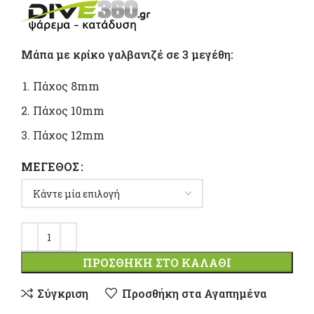
range:
1,35 €
Μάπα με κρίκο γαλβανιζέ σε 3 μεγέθη:
through
Πάχος 8mm
3,15 €
Πάχος 10mm
Πάχος 12mm
ΜΈΓΕΘΟΣ
ΠΡΟΣΘΉΚΗ ΣΤΟ ΚΑΛΆΘΙ
Σύγκριση
Προσθήκη στα Αγαπημένα