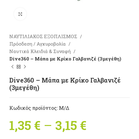
Πατήστε για μεγέθυνση
ΝΑΥΤΙΛΙΑΚΟΣ ΕΞΟΠΛΙΣΜΟΣ
Πρόσδεση / Αγκυροβολία
Ναυτικά Κλειδιά & Συναφή
Dive360 – Μάπα με Κρίκο Γαλβανιζέ (3μεγέθη)
Dive360 – Μάπα με Κρίκο Γαλβανιζέ
(3μεγέθη)
Κωδικός προϊόντος:
Μ/Δ
1,35
€
–
3,15
€
Price