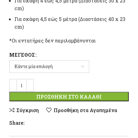
Για σκάφη 4 εώς 4,5 μέτρα (Διαστάσεις 30 x 23
cm)
Για σκάφη 4,5 εώς 5 μέτρα (Διαστάσεις 40 x 23
cm)
*Οι εντατήρες δεν περιλαμβάνονται
ΜΈΓΕΘΟΣ
ΠΡΟΣΘΉΚΗ ΣΤΟ ΚΑΛΆΘΙ
Σύγκριση
Προσθήκη στα Αγαπημένα
Share: