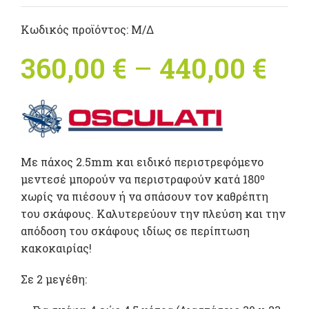
Κωδικός προϊόντος:
Μ/Δ
360,00
€
–
440,00
€
Pri
ran
360
th
Με πάχος 2.5mm και ειδικό περιστρεφόμενο
μεντεσέ μπορούν να περιστραφούν κατά 180º
440
χωρίς να πιέσουν ή να σπάσουν τον καθρέπτη
του σκάφους. Καλυτερεύουν την πλεύση και την
απόδοση του σκάφους ιδίως σε περίπτωση
κακοκαιρίας!
Σε 2 μεγέθη: