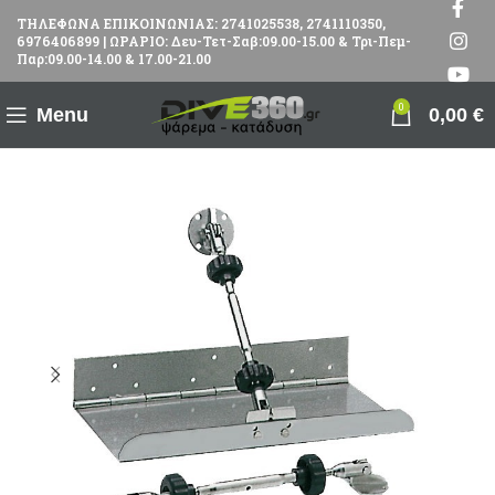
ΤΗΛΕΦΩΝΑ ΕΠΙΚΟΙΝΩΝΙΑΣ: 2741025538, 2741110350,
6976406899 | ΩΡΑΡΙΟ: Δευ-Τετ-Σαβ:09.00-15.00 & Τρι-Πεμ-
Παρ:09.00-14.00 & 17.00-21.00
0
Menu
0,00
€