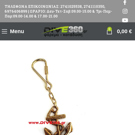
ΤΗΛΕΦΩΝΑ ΕΠΙΚΟΙΝΩΝΙΑΣ: 2741025538, 2741110350,
6976406899 | ΩΡΑΡΙΟ: Δευ-Τετ-Σαβ:09.00-15.00 & Τρι-Πεμ-
Παρ:09.00-14.00 & 17.00-21.00
0
Menu
0,00
€