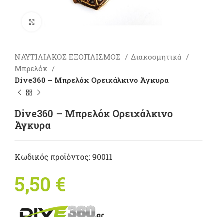
Πατήστε για μεγέθυνση
ΝΑΥΤΙΛΙΑΚΟΣ ΕΞΟΠΛΙΣΜΟΣ
Διακοσμητικά
Μπρελόκ
Dive360 – Μπρελόκ Ορειχάλκινο Άγκυρα
Dive360 – Μπρελόκ Ορειχάλκινο
Άγκυρα
Κωδικός προϊόντος:
90011
5,50
€