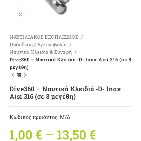
Πατήστε για μεγέθυνση
ΝΑΥΤΙΛΙΑΚΟΣ ΕΞΟΠΛΙΣΜΟΣ
Πρόσδεση / Αγκυροβολία
Ναυτικά Κλειδιά & Συναφή
Dive360 – Ναυτικά Κλειδιά -D- Inox Aisi 316 (σε 8
μεγέθη)
Dive360 – Ναυτικά Κλειδιά -D- Inox
Aisi 316 (σε 8 μεγέθη)
Κωδικός προϊόντος:
Μ/Δ
1,00
€
–
13,50
€
Price