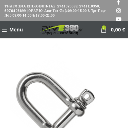
ΤΗΛΕΦΩΝΑ ΕΠΙΚΟΙΝΩΝΙΑΣ: 2741025538, 2741110350,
6976406899 | ΩΡΑΡΙΟ: Δευ-Τετ-Σαβ:09.00-15.00 & Τρι-Πεμ-
Παρ:09.00-14.00 & 17.00-21.00
0
Menu
0,00
€