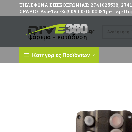
ΤΗΛΕΦΩΝΑ ΕΠΙΚΟΙΝΩΝΙΑΣ: 2741025538, 27411
ΩΡΑΡΙΟ: Δευ-Τετ-Σαβ:09.00-15.00 & Τρι-Πεμ-Παρ
Κατηγορίες Προϊόντων