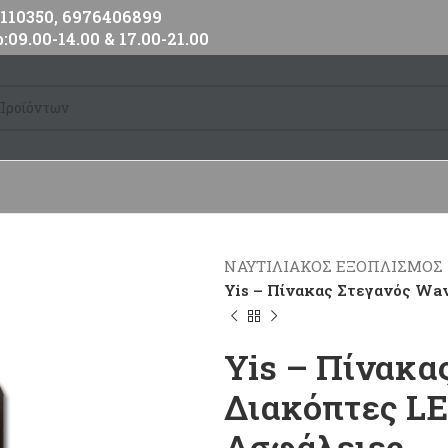
10350, 6976406899
:09.00-14.00 & 17.00-21.00
ΝΑΥΤΙΛΙΑΚΟΣ ΕΞΟΠΛΙΣΜΟΣ
Yis – Πίνακας Στεγανός Wa
Yis – Πίνακα
Διακόπτες LE
Ασφάλειες