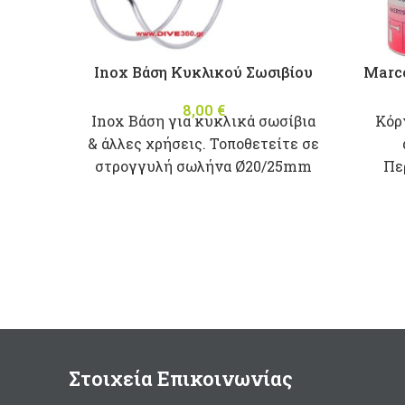
Inox Βάση Κυκλικού Σωσιβίου
Marco
8,00
€
Inox Βάση για κυκλικά σωσίβια
Κόρ
& άλλες χρήσεις. Τοποθετείτε σε
στρογγυλή σωλήνα Ø20/25mm
Πε
Στοιχεία Επικοινωνίας