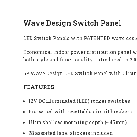
Wave Design Switch Panel
LED Switch Panels with PATENTED wave desi
Economical indoor power distribution panel wi
both style and functionality. Introduced in 2
6P Wave Design LED Switch Panel with Circui
FEATURES
12V DC illuminated (LED) rocker switches
Pre-wired with resettable circuit breakers
Ultra shallow mounting depth (~45mm)
28 assorted label stickers included