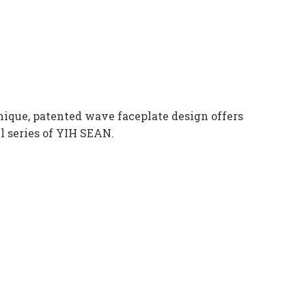
nique, patented wave faceplate design offers
l series of YIH SEAN.