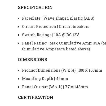
SPECIFICATION
Faceplate | Wave shaped plastic (ABS)
Circuit Protection | Circuit breakers
Switch Ratings | 10A @ DC 12V
Panel Rating | Max Cumulative Amp: 35A (Ma
Cumulative Amperage listed above)
DIMENSIONS
Product Dimensions (W x H) | 100 x 160mm
Mounting Depth | 45mm
Panel Cut-out (W x L) | 77 x 148mm
CERTIFICATION