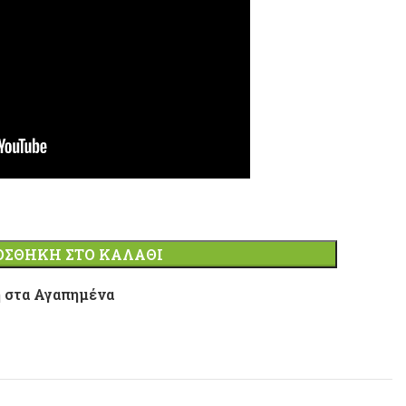
ΟΣΘΉΚΗ ΣΤΟ ΚΑΛΆΘΙ
 στα Αγαπημένα