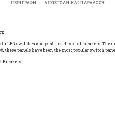
ΠΕΡΙΓΡΑΦΉ
ΑΠΟΣΤΟΛΉ ΚΑΙ ΠΑΡΆΔΟΣΗ
gn.
th LED switches and push-reset circuit breakers. The u
008, these panels have been the most popular switch pane
t Breakers