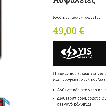
Κωδικός προϊόντος:
12160
49,00
€
Πίνακας που ξεχωρίζει για τ
και προσφέρει στυλ και λει
Ανθεκτικός στο νερό και 
Διαθέτουν αδιάβροχους φω
στεγανό κάλυμμα)