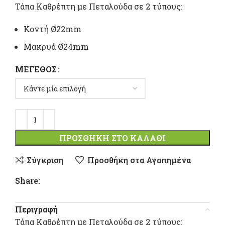
range:
Τάπα Καθρέπτη με Πεταλούδα σε 2 τύπους:
4,70 €
Κοντή Ø22mm
through
Μακρυά Ø24mm
6,20 €
ΜΈΓΕΘΟΣ
ΠΡΟΣΘΉΚΗ ΣΤΟ ΚΑΛΆΘΙ
Σύγκριση
Προσθήκη στα Αγαπημένα
Share:
Περιγραφή
Τάπα Καθρέπτη με Πεταλούδα σε 2 τύπους: