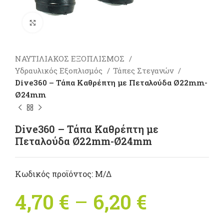
Πατήστε για μεγέθυνση
ΝΑΥΤΙΛΙΑΚΟΣ ΕΞΟΠΛΙΣΜΟΣ
Υδραυλικός Εξοπλισμός
Τάπες Στεγανών
Dive360 – Τάπα Καθρέπτη με Πεταλούδα Ø22mm-
Ø24mm
Dive360 – Τάπα Καθρέπτη με
Πεταλούδα Ø22mm-Ø24mm
Κωδικός προϊόντος:
Μ/Δ
4,70
€
–
6,20
€
Price