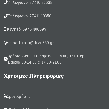
Τηλέφωνο: 27410 25538
Τηλέφωνο: 27411 10350
Κινητό: 6976 406899
e-mail: info@dive360.gr
Ωράριο: Δευ-Τετ-Σαβ:09.00-15.00, Τρι-Πεμ-
Παρ:09.00-14.00 & 17.00-21.00
Χρήσιμες Πληροφορίες
Όροι Χρήσης
α