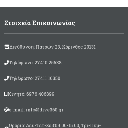
Στοιχεία Επικοινωνίας
Διεύθυνση: Πατρών 23, Κόρινθος 20131
Τηλέφωνο: 27410 25538
Τηλέφωνο: 27411 10350
Κινητό: 6976 406899
e-mail: info@dive360.gr
Ωράριο: Δευ-Τετ-Σαβ:09.00-15.00, Τρι-Πεμ-