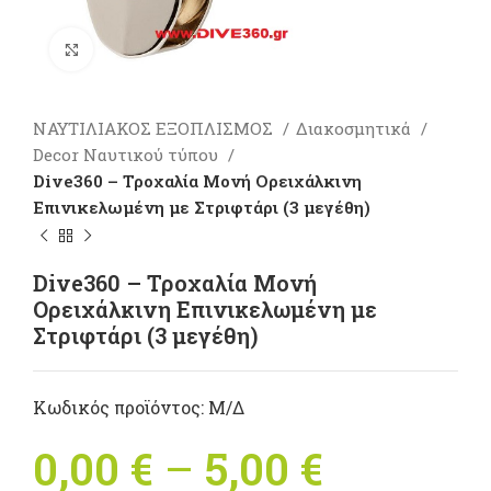
Πατήστε για μεγέθυνση
ΝΑΥΤΙΛΙΑΚΟΣ ΕΞΟΠΛΙΣΜΟΣ
Διακοσμητικά
Decor Ναυτικού τύπου
Dive360 – Τροχαλία Μονή Ορειχάλκινη
Επινικελωμένη με Στριφτάρι (3 μεγέθη)
Dive360 – Τροχαλία Μονή
Ορειχάλκινη Επινικελωμένη με
Στριφτάρι (3 μεγέθη)
Κωδικός προϊόντος:
Μ/Δ
0,00
€
–
5,00
€
Price