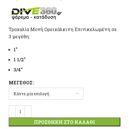
range:
0,00 €
Τροχαλία Μονή Ορειχάλκινη Επινικελωμένη σε
through
3 μεγέθη:
5,00 €
1″
1 1/2″
3/4”
ΜΈΓΕΘΟΣ
ΠΡΟΣΘΉΚΗ ΣΤΟ ΚΑΛΆΘΙ