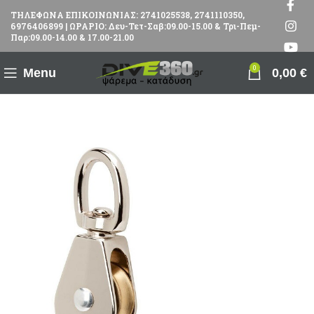
ΤΗΛΕΦΩΝΑ ΕΠΙΚΟΙΝΩΝΙΑΣ: 2741025538, 2741110350,
6976406899 | ΩΡΑΡΙΟ: Δευ-Τετ-Σαβ:09.00-15.00 & Τρι-Πεμ-
Παρ:09.00-14.00 & 17.00-21.00
0
Menu
0,00
€