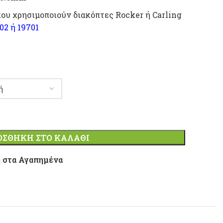
που χρησιμοποιούν διακόπτες Rocker ή Carling
02 ή 19701
ΟΣΘΉΚΗ ΣΤΟ ΚΑΛΆΘΙ
 στα Αγαπημένα