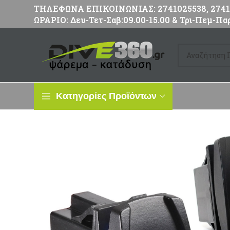
ΤΗΛΕΦΩΝΑ ΕΠΙΚΟΙΝΩΝΙΑΣ: 2741025538, 27411
ΩΡΑΡΙΟ: Δευ-Τετ-Σαβ:09.00-15.00 & Τρι-Πεμ-Παρ
Κατηγορίες Προϊόντων