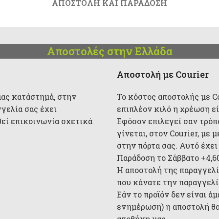
ΑΠΟΣΤΟΛΉ ΚΑΙ ΠΑΡΆΔΟΣΗ
Αποστολές στην Ελλάδα
Αποστολή με Courier
μας κατάστημά, στην
Το κόστος αποστολής με Cou
γγελία σας έχει
επιπλέον κιλό η χρέωση είν
θεί επικοινωνία σχετικά
Εφόσον επιλεγεί σαν τρόπ
γίνεται, στον Courier, με
στην πόρτα σας. Αυτό έχει
Παράδοση το Σάββατο +4,6
Η αποστολή της παραγγελί
που κάνατε την παραγγελία
Εάν το προϊόν δεν είναι ά
ενημέρωση) η αποστολή θα
αποθήκη μας.