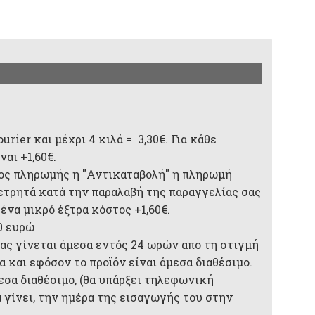
rier και μέχρι 4 κιλά = 3,30€. Για κάθε
αι +1,60€.
ος πληρωμής η "Αντικαταβολή" η πληρωμή
 μετρητά κατά την παραλαβή της παραγγελίας σας
 ένα μικρό έξτρα κόστος +1,60€.
0 ευρώ
ας γίνεται άμεσα εντός 24 ωρών απο τη στιγμή
 και εφόσον το προϊόν είναι άμεσα διαθέσιμο.
μεσα διαθέσιμο, (θα υπάρξει τηλεφωνική
 γίνει, την ημέρα της εισαγωγής του στην