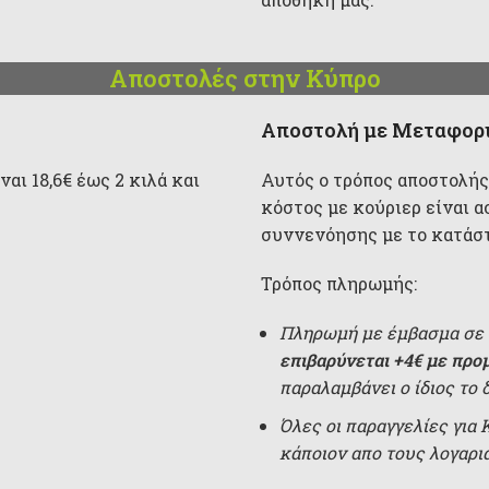
Αποστολές στην Κύπρο
Αποστολή με Μεταφορι
αι 18,6€ έως 2 κιλά και
Αυτός ο τρόπος αποστολής
κόστος με κούριερ είναι α
συννενόησης με το κατάσ
Τρόπος πληρωμής:
Πληρωμή με έμβασμα σε 
επιβαρύνεται +4€ με προ
παραλαμβάνει ο ίδιος το 
Όλες οι παραγγελίες για
κάποιον απο τους λογαρ