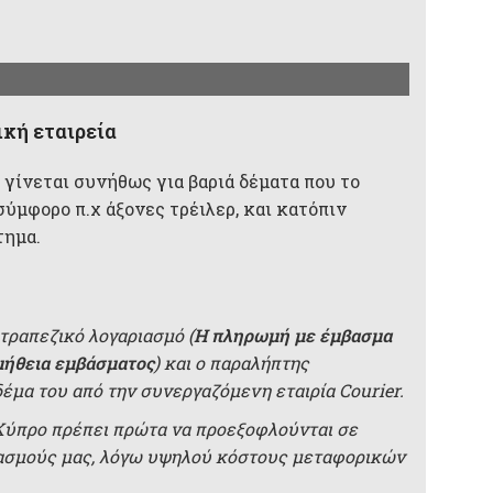
κή εταιρεία
 γίνεται συνήθως για βαριά δέματα που το
σύμφορο π.χ άξονες τρέιλερ, και κατόπιν
τημα.
τραπεζικό λογαριασμό (
Η πληρωμή με έμβασμα
μήθεια εμβάσματος
) και ο παραλήπτης
δέμα του από την συνεργαζόμενη εταιρία Courier.
 Κύπρο πρέπει πρώτα να προεξοφλούνται σε
ιασμούς μας, λόγω υψηλού κόστους μεταφορικών