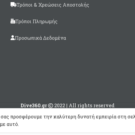
- Διαστάσεις 145 x 1
Τρόποι & Χρεώσεις Αποστολής
Μέχρι 11μέτρα σκάφ
Τρόποι Πληρωμής
Διαστάσεις 200 x 1
Προσωπικά Δεδομένα
Dive360.gr
2022 | All rights reserved
 σας προσφέρουμε την καλύτερη δυνατή εμπειρία στη σελ
με αυτό.