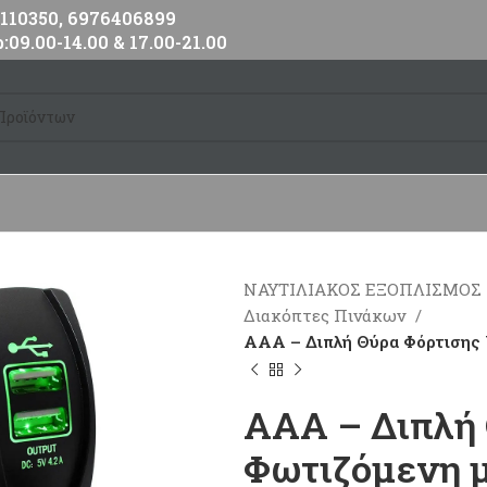
10350, 6976406899
:09.00-14.00 & 17.00-21.00
ΝΑΥΤΙΛΙΑΚΟΣ ΕΞΟΠΛΙΣΜΟΣ
Διακόπτες Πινάκων
AAA – Διπλή Θύρα Φόρτισης 
AAA – Διπλή 
Φωτιζόμενη μ