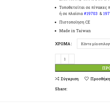
Τοποθετείται σε πίνακες 
ή σε πλαίσια
#19703
&
197
Πιστοποίηση CE
Made in Taiwan
ΧΡΏΜΑ
ΠΡ
Σύγκριση
Προσθήκη
Share: