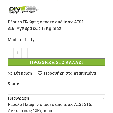
was: 178,10 €.
τρέχου
τιμή
Ράουλο Πλώρης σπαστό από
inox AISI
είναι:
316.
Αγκυρα εώς 12Kg max.
160,00 €
Made in Italy
ΠΡΟΣΘΉΚΗ ΣΤΟ ΚΑΛΆΘΙ
Σύγκριση
Προσθήκη στα Αγαπημένα
Share:
Περιγραφή
Ράουλο Πλώρης σπαστό από
inox AISI 316.
Αγκυρα εώς 12Kg max.