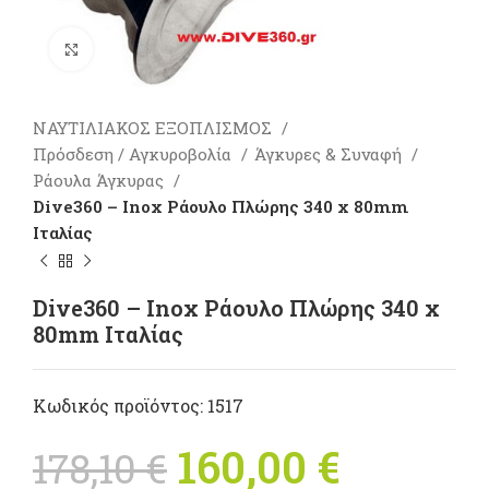
Πατήστε για μεγέθυνση
ΝΑΥΤΙΛΙΑΚΟΣ ΕΞΟΠΛΙΣΜΟΣ
Πρόσδεση / Αγκυροβολία
Άγκυρες & Συναφή
Ράουλα Άγκυρας
Dive360 – Inox Ράουλο Πλώρης 340 x 80mm
Ιταλίας
Dive360 – Inox Ράουλο Πλώρης 340 x
80mm Ιταλίας
Κωδικός προϊόντος:
1517
Original price
160,00
€
Η
178,10
€