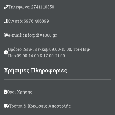
Τηλέφωνο: 27411 10350
Κινητό: 6976 406899
e-mail: info@dive360.gr
Ωράριο: Δευ-Τετ-Σαβ:09.00-15.00, Τρι-Πεμ-
Παρ:09.00-14.00 & 17.00-21.00
Χρήσιμες Πληροφορίες
Όροι Χρήσης
Τρόποι & Χρεώσεις Αποστολής