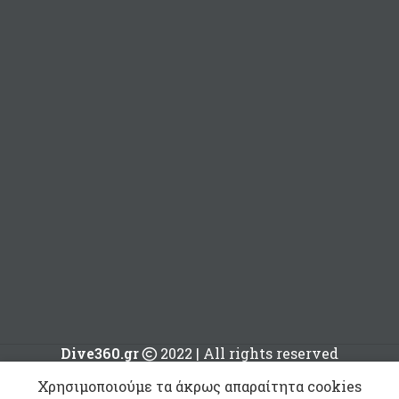
Dive360.gr
2022 | All rights reserved
Χρησιμοποιούμε τα άκρως απαραίτητα cookies
Dive360 –
11,20
€