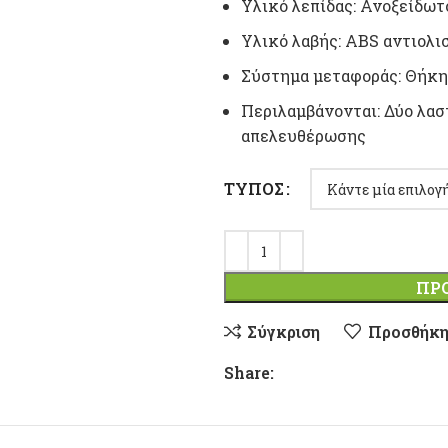
Υλικό λεπίδας: Ανοξείδωτ
Υλικό λαβής: ABS αντιολι
Σύστημα μεταφοράς: Θήκη
Περιλαμβάνονται: Δύο λασ
απελευθέρωσης
ΤΎΠΟΣ
ΠΡ
Σύγκριση
Προσθήκη
Share: