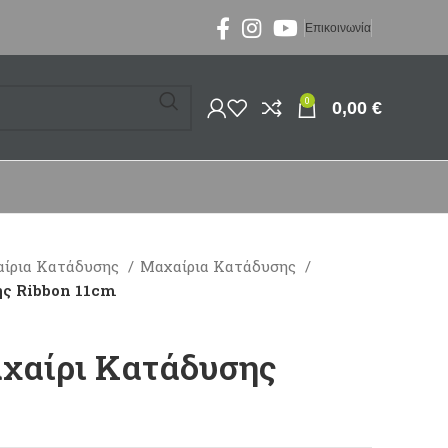
Επικοινωνία
0
0,00
€
ίρια Κατάδυσης
Μαχαίρια Κατάδυσης
ης Ribbon 11cm
χαίρι Κατάδυσης