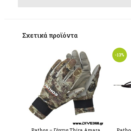
Σχετικά προϊόντα
-13%
Pathos – Γάντια Thira Amara
Patho