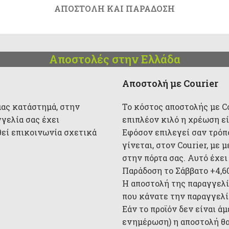
ΑΠΟΣΤΟΛΉ ΚΑΙ ΠΑΡΆΔΟΣΗ
Αποστολές στην Ελλάδα
Αποστολή με Courier
μας κατάστημά, στην
Το κόστος αποστολής με Cou
γγελία σας έχει
επιπλέον κιλό η χρέωση είν
θεί επικοινωνία σχετικά
Εφόσον επιλεγεί σαν τρόπ
γίνεται, στον Courier, με
στην πόρτα σας. Αυτό έχει
Παράδοση το Σάββατο +4,6
Η αποστολή της παραγγελί
που κάνατε την παραγγελία
Εάν το προϊόν δεν είναι ά
ενημέρωση) η αποστολή θα