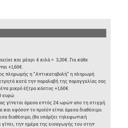
rier και μέχρι 4 κιλά = 3,30€. Για κάθε
αι +1,60€.
ος πληρωμής η "Αντικαταβολή" η πληρωμή
 μετρητά κατά την παραλαβή της παραγγελίας σας
 ένα μικρό έξτρα κόστος +1,60€.
0 ευρώ
ας γίνεται άμεσα εντός 24 ωρών απο τη στιγμή
 και εφόσον το προϊόν είναι άμεσα διαθέσιμο.
μεσα διαθέσιμο, (θα υπάρξει τηλεφωνική
 γίνει, την ημέρα της εισαγωγής του στην