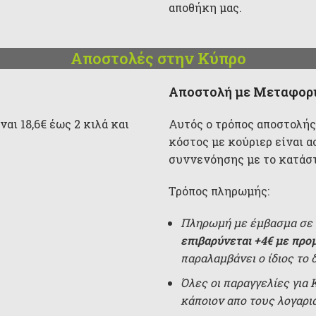
αποθήκη μας.
Αποστολές στην Κύπρο
Αποστολή με Μεταφορι
αι 18,6€ έως 2 κιλά και
Αυτός ο τρόπος αποστολής
κόστος με κούριερ είναι α
συννενόησης με το κατάσ
Τρόπος πληρωμής:
Πληρωμή με έμβασμα σε 
επιβαρύνεται +4€ με προ
παραλαμβάνει ο ίδιος το 
Όλες οι παραγγελίες για
κάποιον απο τους λογαρ