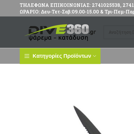
ΤΗΛΕΦΩΝΑ ΕΠΙΚΟΙΝΩΝΙΑΣ: 2741025538, 27411
ΩΡΑΡΙΟ: Δευ-Τετ-Σαβ:09.00-15.00 & Τρι-Πεμ-Παρ
Κατηγορίες Προϊόντων