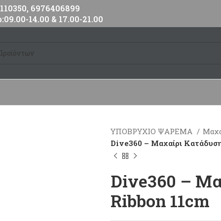
10350, 6976406899
:09.00-14.00 & 17.00-21.00
ΥΠΟΒΡΥΧΙΟ ΨΑΡΕΜΑ
Μαχα
Dive360 – Mαχαίρι Κατάδυσ
Dive360 – Mα
Ribbon 11cm