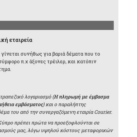
κή εταιρεία
 γίνεται συνήθως για βαριά δέματα που το
σύμφορο π.χ άξονες τρέιλερ, και κατόπιν
τημα.
τραπεζικό λογαριασμό (
Η πληρωμή με έμβασμα
μήθεια εμβάσματος
) και ο παραλήπτης
δέμα του από την συνεργαζόμενη εταιρία Courier.
 Κύπρο πρέπει πρώτα να προεξοφλούνται σε
ιασμούς μας, λόγω υψηλού κόστους μεταφορικών