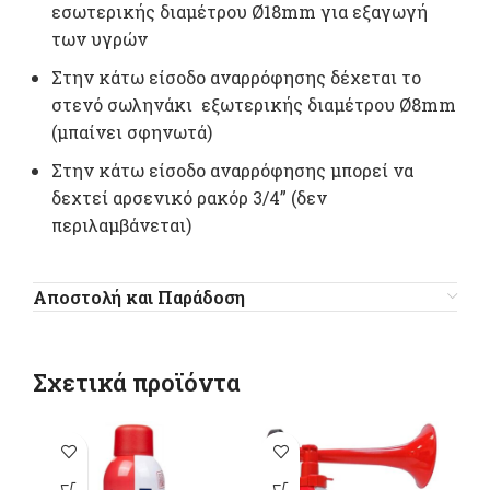
εσωτερικής διαμέτρου Ø18mm για εξαγωγή
των υγρών
Στην κάτω είσοδο αναρρόφησης δέχεται το
στενό σωληνάκι εξωτερικής διαμέτρου Ø8mm
(μπαίνει σφηνωτά)
Στην κάτω είσοδο αναρρόφησης μπορεί να
δεχτεί αρσενικό ρακόρ 3/4” (δεν
περιλαμβάνεται)
Αποστολή και Παράδοση
Σχετικά προϊόντα
-1