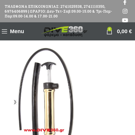
ΤΗΛΕΦΩΝΑ ΕΠΙΚΟΙΝΩΝΙΑΣ: 2741025538, 2741110350,
6976406899 | ΩΡΑΡΙΟ: Δευ-Τετ-Σαβ:09.00-15.00 & Τρι-Πεμ-
Παρ:09.00-14.00 & 17.00-21.00
0
Menu
0,00
€