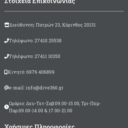
Στοιχεία Επικοινωνίας
Διεύθυνση: Πατρών 23, Κόρινθος 20131
Τηλέφωνο: 27410 25538
Τηλέφωνο: 27411 10350
Κινητό: 6976 406899
e-mail: info@dive360.gr
Ωράριο: Δευ-Τετ-Σαβ:09.00-15.00, Τρι-Πεμ-
Παρ:09.00-14.00 & 17.00-21.00
Χρήσιμες Πληροφορίες