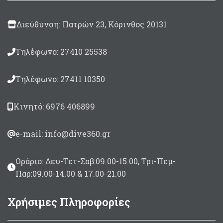
Διεύθυνση: Πατρών 23, Κόρινθος 20131
Τηλέφωνο: 27410 25538
Τηλέφωνο: 27411 10350
Κινητό: 6976 406899
e-mail: info@dive360.gr
Ωράριο: Δευ-Τετ-Σαβ:09.00-15.00, Τρι-Πεμ-
Παρ:09.00-14.00 & 17.00-21.00
Χρήσιμες Πληροφορίες