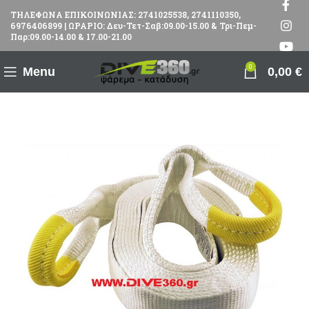
ΤΗΛΕΦΩΝΑ ΕΠΙΚΟΙΝΩΝΙΑΣ: 2741025538, 2741110350,
6976406899 | ΩΡΑΡΙΟ: Δευ-Τετ-Σαβ:09.00-15.00 & Τρι-Πεμ-
Παρ:09.00-14.00 & 17.00-21.00
0
Menu
0,00
€