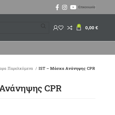
Επικοινωνία
0
0,00
€
ορα Παρελκόμενα
IST – Μάσκα Ανάνηψης CPR
 Ανάνηψης CPR