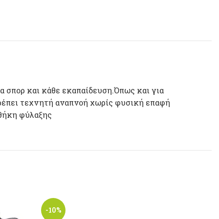
α σπορ και κάθε εκαπαίδευση.Όπως και για
ιτρέπει τεχνητή αναπνοή χωρίς φυσική επαφή
 θήκη φύλαξης
-10%
-10%