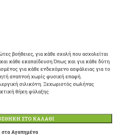
τες βοήθειες, για κάθε σχολή που ασχολείται
 και κάθε εκαπαίδευση.Όπως και για κάθε δύτη
ασμένος για κάθε ενδεχόμενο ασφάλειας για το
νητή αναπνοή χωρίς φυσική επαφή.
εργική σιλικόνη. Ξεχωριστός σωλήνας
ακτική θήκη φύλαξης
ΟΣΘΉΚΗ ΣΤΟ ΚΑΛΆΘΙ
 στα Αγαπημένα