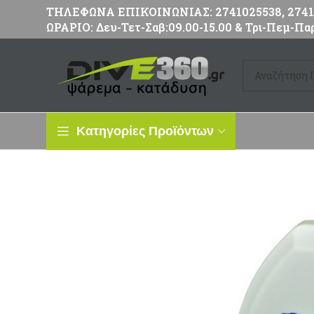
ΤΗΛΕΦΩΝΑ ΕΠΙΚΟΙΝΩΝΙΑΣ: 2741025538, 27411
ΩΡΑΡΙΟ: Δευ-Τετ-Σαβ:09.00-15.00 & Τρι-Πεμ-Παρ
Κατηγορίες Προϊόντων