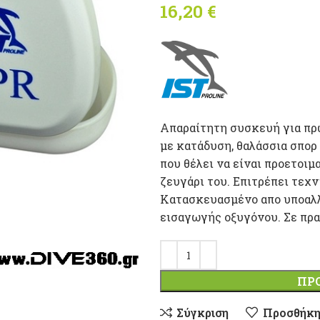
16,20
€
Απαραίτητη συσκευή για πρώ
με κατάδυση, θαλάσσια σπορ
που θέλει να είναι προετοιμ
ζευγάρι του. Επιτρέπει τεχ
Κατασκευασμένο απο υποαλλ
εισαγωγής οξυγόνου. Σε πρ
ΠΡ
Σύγκριση
Προσθήκη