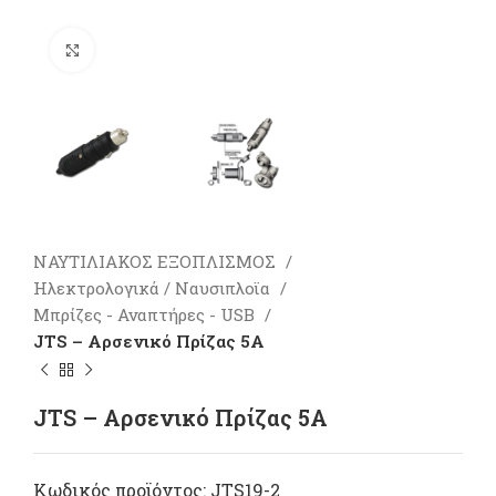
Πατήστε για μεγέθυνση
ΝΑΥΤΙΛΙΑΚΟΣ ΕΞΟΠΛΙΣΜΟΣ
Ηλεκτρολογικά / Ναυσιπλοϊα
Μπρίζες - Αναπτήρες - USB
JTS – Aρσενικό Πρίζας 5A
JTS – Aρσενικό Πρίζας 5A
Κωδικός προϊόντος:
JTS19-2