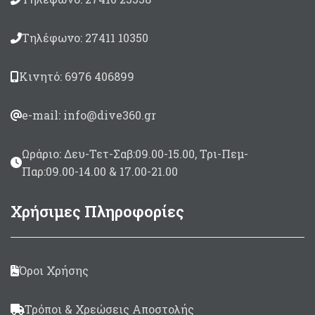
Τηλέφωνο: 27411 10350
Κινητό: 6976 406899
e-mail: info@dive360.gr
Ωράριο: Δευ-Τετ-Σαβ:09.00-15.00, Τρι-Πεμ-
Παρ:09.00-14.00 & 17.00-21.00
Χρήσιμες Πληροφορίες
Όροι Χρήσης
Τρόποι & Χρεώσεις Αποστολής