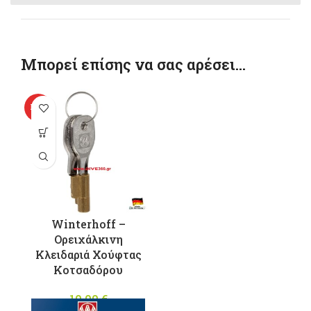
Μπορεί επίσης να σας αρέσει…
HOT
Winterhoff –
Ορειχάλκινη
Κλειδαριά Χούφτας
Κοτσαδόρου
10,00
€