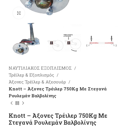
Πατήστε για μεγέθυνση
ΝΑΥΤΙΛΙΑΚΟΣ ΕΞΟΠΛΙΣΜΟΣ
Τρέϊλερ & Εξοπλισμός
Άξονες Τρέϊλερ & Αξεσουάρ
Knott – Άξονες Τρέιλερ 750Kg Με Στεγανά
Ρουλεμάν Βαλβολίνης
Knott – Άξονες Τρέιλερ 750Kg Με
Στεγανά Ρουλεμάν Βαλβολίνης