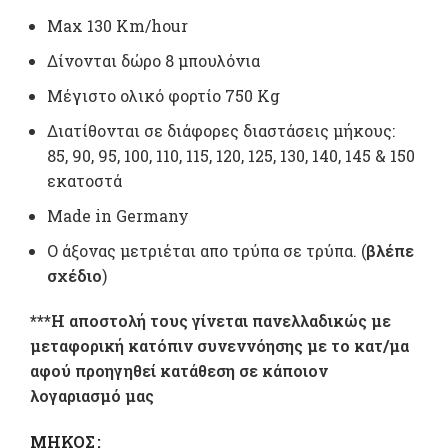
Max 130 Km/hour
Δίνονται δώρο 8 μπουλόνια
Μέγιστο ολικό φορτίο 750 Kg
Διατίθονται σε διάφορες διαστάσεις μήκους:
85, 90, 95, 100, 110, 115, 120, 125, 130, 140, 145 & 150
εκατοστά
Made in Germany
Ο άξονας μετριέται απο τρύπα σε τρύπα. (
βλέπε
σχέδιο
)
***Η αποστολή τους γίνεται πανελλαδικώς με
μεταφορική κατόπιν συνεννόησης με το κατ/μα
αφού προηγηθεί κατάθεση σε κάποιον
λογαριασμό μας
ΜΉΚΟΣ