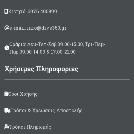
Κινητό: 6976 406899
e-mail: info@dive360.gr
Ωράριο: Δευ-Τετ-Σαβ:09.00-15.00, Τρι-Πεμ-
Παρ:09.00-14.00 & 17.00-21.00
Χρήσιμες Πληροφορίες
Όροι Χρήσης
Τρόποι & Χρεώσεις Αποστολής
Τρόποι Πληρωμής