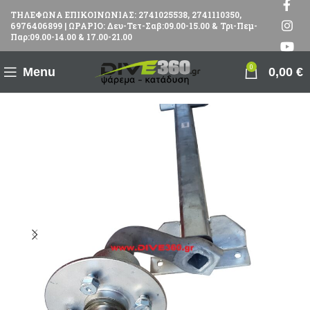
ΤΗΛΕΦΩΝΑ ΕΠΙΚΟΙΝΩΝΙΑΣ: 2741025538, 2741110350,
6976406899 | ΩΡΑΡΙΟ: Δευ-Τετ-Σαβ:09.00-15.00 & Τρι-Πεμ-
Παρ:09.00-14.00 & 17.00-21.00
0
Menu
0,00
€