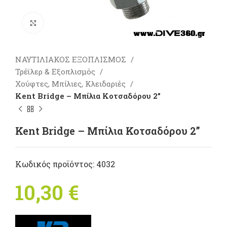
Πατήστε για μεγέθυνση
ΝΑΥΤΙΛΙΑΚΟΣ ΕΞΟΠΛΙΣΜΟΣ
Τρέϊλερ & Εξοπλισμός
Χούφτες, Μπίλιες, Κλειδαριές
Kent Βridge – Mπίλια Κοτσαδόρου 2”
Kent Βridge – Mπίλια Κοτσαδόρου 2”
Κωδικός προϊόντος:
4032
10,30
€