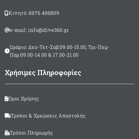
εν θερμώ
Made in Taiwan
Κινητό: 6976 406899
e-mail: info@dive360.gr
Ωράριο: Δευ-Τετ-Σαβ:09.00-15.00, Τρι-Πεμ-
Παρ:09.00-14.00 & 17.00-21.00
Χρήσιμες Πληροφορίες
Όροι Χρήσης
Τρόποι & Χρεώσεις Αποστολής
Τρόποι Πληρωμής