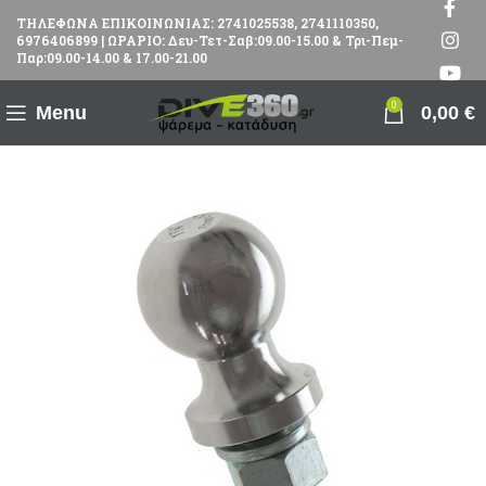
ΤΗΛΕΦΩΝΑ ΕΠΙΚΟΙΝΩΝΙΑΣ: 2741025538, 2741110350,
6976406899 | ΩΡΑΡΙΟ: Δευ-Τετ-Σαβ:09.00-15.00 & Τρι-Πεμ-
Παρ:09.00-14.00 & 17.00-21.00
0
Menu
0,00
€