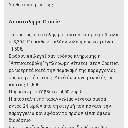
διαθεσιμότητας της.
Αποστολή με Courier
Το κόστος αποστολής με Courier και μέχρι 4 κιλά
= 3,30€. Για κάθε επιπλέον κιλό η χρέωση είναι
+1,60€.
Εφόσον επιλεγεί σαν τρόπος πληρωμής η
"Αντικαταβολή" η πληρωμή γίνεται, στον Courier,
με μετρητά κατά την παραλαβή της παραγγελίας
σας στην πόρτα σας. Αυτό έχει ένα μικρό έξτρα
κόστος +1,60€.
Παράδοση το Σάββατο +4,60 ευρώ
Η αποστολή της παραγγελίας γίνεται άμεσα
εντός 24 ωρών απο τη στιγμή που κάνατε την
παραγγελία και εφόσον το προϊόν είναι άμεσα
διαθέσιμο.
Εάν το προϊόν δεν είναι άμεσα διαθέσιμο, (θα