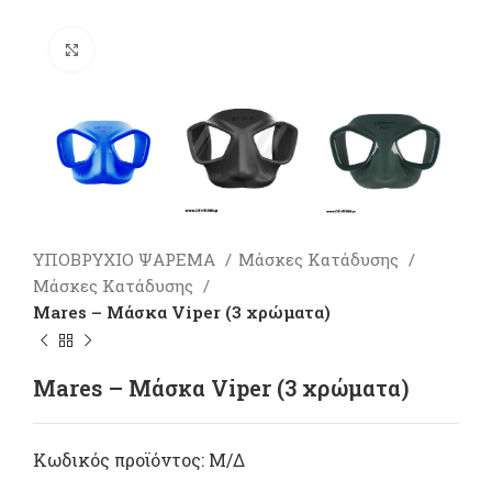
Πατήστε για μεγέθυνση
ΥΠΟΒΡΥΧΙΟ ΨΑΡΕΜΑ
Μάσκες Κατάδυσης
Mάσκες Κατάδυσης
Mares – Μάσκα Viper (3 xρώματα)
Mares – Μάσκα Viper (3 xρώματα)
Κωδικός προϊόντος:
Μ/Δ