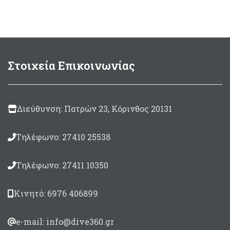
ανθεκτικά
δέρμα Amara.
Στοιχεία Επικοινωνίας
Διεύθυνση: Πατρών 23, Κόρινθος 20131
Τηλέφωνο: 27410 25538
Τηλέφωνο: 27411 10350
Κινητό: 6976 406899
e-mail: info@dive360.gr