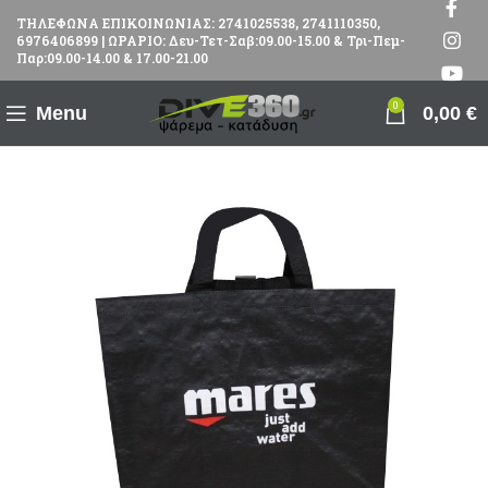
ΤΗΛΕΦΩΝΑ ΕΠΙΚΟΙΝΩΝΙΑΣ: 2741025538, 2741110350,
6976406899 | ΩΡΑΡΙΟ: Δευ-Τετ-Σαβ:09.00-15.00 & Τρι-Πεμ-
Παρ:09.00-14.00 & 17.00-21.00
0
Menu
0,00
€