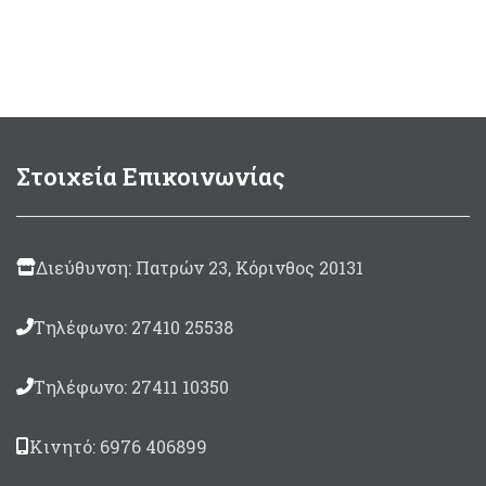
κολλήσεις. Ζεστά και
ενισχυμένες κολλήσεις.
ανθεκτικά
Ζεστά και ανθεκτικά
Στοιχεία Επικοινωνίας
Διεύθυνση: Πατρών 23, Κόρινθος 20131
Τηλέφωνο: 27410 25538
Τηλέφωνο: 27411 10350
Κινητό: 6976 406899