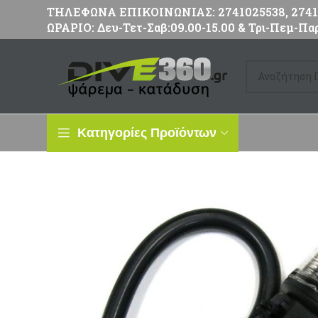
ΤΗΛΕΦΩΝΑ ΕΠΙΚΟΙΝΩΝΙΑΣ: 2741025538, 27411
ΩΡΑΡΙΟ: Δευ-Τετ-Σαβ:09.00-15.00 & Τρι-Πεμ-Παρ
Κατηγορίες Προϊόντων