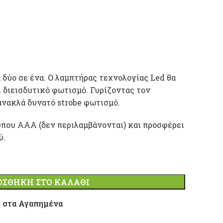
δύο σε ένα. Ο λαμπτήρας τεχνολογίας Led θα
ι διεισδυτικό φωτισμό. Γυρίζοντας τον
νακλά δυνατό strobe φωτισμό.
ύπου ΑΑΑ (δεν περιλαμβάνονται) και προσφέρει
ύ.
ΟΣΘΉΚΗ ΣΤΟ ΚΑΛΆΘΙ
 στα Αγαπημένα