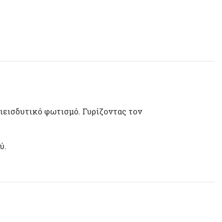
διεισδυτικό φωτισμό. Γυρίζοντας τον
ύ.