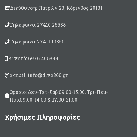
Διεύθυνση: Πατρών 23, Κόρινθος 20131
Τηλέφωνο: 27410 25538
Τηλέφωνο: 27411 10350
Κινητό: 6976 406899
e-mail: info@dive360.gr
Ωράριο: Δευ-Τετ-Σαβ:09.00-15.00, Τρι-Πεμ-
Παρ:09.00-14.00 & 17.00-21.00
Χρήσιμες Πληροφορίες