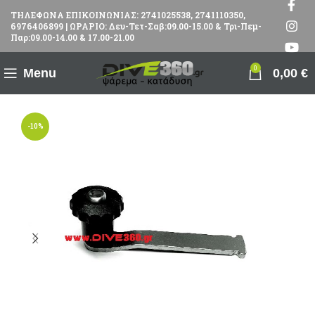
ΤΗΛΕΦΩΝΑ ΕΠΙΚΟΙΝΩΝΙΑΣ: 2741025538, 2741110350,
6976406899 | ΩΡΑΡΙΟ: Δευ-Τετ-Σαβ:09.00-15.00 & Τρι-Πεμ-
Παρ:09.00-14.00 & 17.00-21.00
0
Menu
0,00
€
-10%