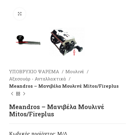
Πατήστε για μεγέθυνση
ΥΠΟΒΡΥΧΙΟ ΨΑΡΕΜΑ
Μουλινέ
Αξεσουάρ - Ανταλλακτικά
Meandros – Μανιβέλα Μουλινέ Mitos/Fireplus
Meandros – Μανιβέλα Μουλινέ
Mitos/Fireplus
Κωδικός προϊόντος:
Μ/Δ