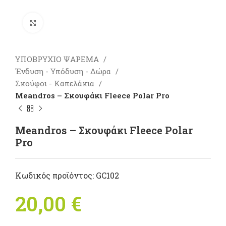
Πατήστε για μεγέθυνση
ΥΠΟΒΡΥΧΙΟ ΨΑΡΕΜΑ
Ένδυση - Υπόδυση - Δώρα
Σκούφοι - Καπελάκια
Meandros – Σκουφάκι Fleece Polar Pro
Meandros – Σκουφάκι Fleece Polar
Pro
Κωδικός προϊόντος:
GC102
20,00
€