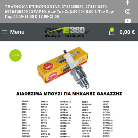
ΤΗΛΕΦΩΝΑ ΕΠΙΚΟΙΝΩΝΙΑΣ: 2741025538, 2741110350,
6976406899 | ΩΡΑΡΙΟ: Δευ-Τετ-Σαβ:09.00-15.00 & Τρι-Πεμ-
Παρ:09.00-14.00 & 17.00-21.00
0
Menu
0,00
€
-10%