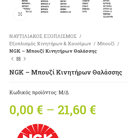
Πατήστε για μεγέθυνση
ΝΑΥΤΙΛΙΑΚΟΣ ΕΞΟΠΛΙΣΜΟΣ
Εξοπλισμός Κινητήρων & Καυσίμων
Μπουζί
NGK – Μπουζί Κινητήρων Θαλάσσης
NGK – Μπουζί Κινητήρων Θαλάσσης
Κωδικός προϊόντος:
Μ/Δ
0,00
€
–
21,60
€
Price
range: