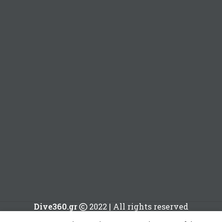
Dive360.gr
2022 | All rights reserved