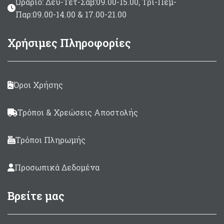
Ωράριο: Δευ-Τετ-Σαβ:09.00-15.00, Τρι-Πεμ-
Παρ:09.00-14.00 & 17.00-21.00
Χρήσιμες Πληροφορίες
Όροι Χρήσης
Τρόποι & Χρεώσεις Αποστολής
Τρόποι Πληρωμής
Προσωπικά Δεδομένα
Βρείτε μας