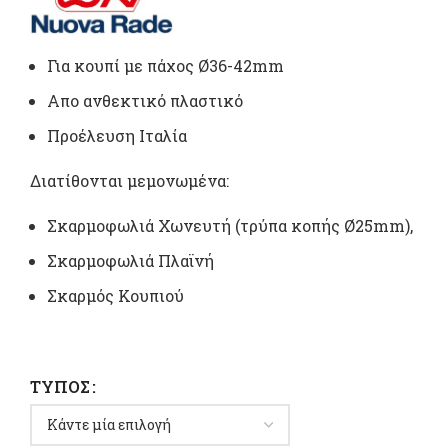
1,50 €
through
Για κουπί με πάχος Ø36-42mm
Απο ανθεκτικό πλαστικό
2,90 €
Προέλευση Ιταλία
Διατίθονται μεμονωμένα:
Σκαρμοφωλιά Χωνευτή (τρύπα κοπής Ø25mm),
Σκαρμοφωλιά Πλαϊνή
Σκαρμός Κουπιού
ΤΎΠΟΣ