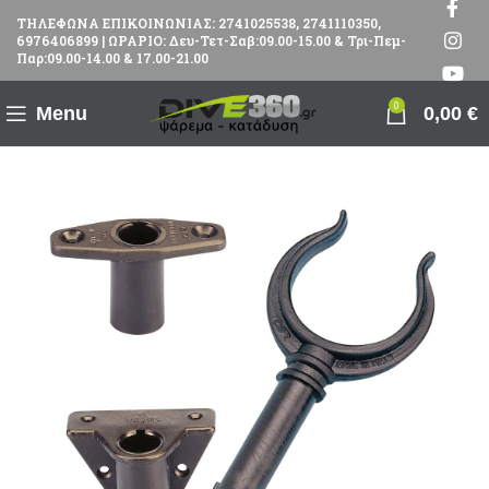
ΤΗΛΕΦΩΝΑ ΕΠΙΚΟΙΝΩΝΙΑΣ: 2741025538, 2741110350,
6976406899 | ΩΡΑΡΙΟ: Δευ-Τετ-Σαβ:09.00-15.00 & Τρι-Πεμ-
Παρ:09.00-14.00 & 17.00-21.00
0
Menu
0,00
€