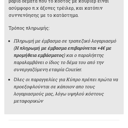
βαριά δέματα που το κόστος με κούριερ είναι
ασύμφορο π.χ άξονες τρέιλερ, και κατόπιν
συννενόησης με το κατάστημα.
Τρόπος πληρωμής:
Πληρωμή με έμβασμα σε τραπεζικό λογαριασμό
(
Η πληρωμή με έμβασμα επιβαρύνεται +4€ με
προμήθεια εμβάσματος
) και ο παραλήπτης
παραλαμβάνει ο ίδιος το δέμα του από την
συνεργαζόμενη εταιρία Courier.
Όλες οι παραγγελίες για Κύπρο πρέπει πρώτα να
προεξοφλούνται σε κάποιον απο τους
λογαριασμούς μας, λόγω υψηλού κόστους
μεταφορικών