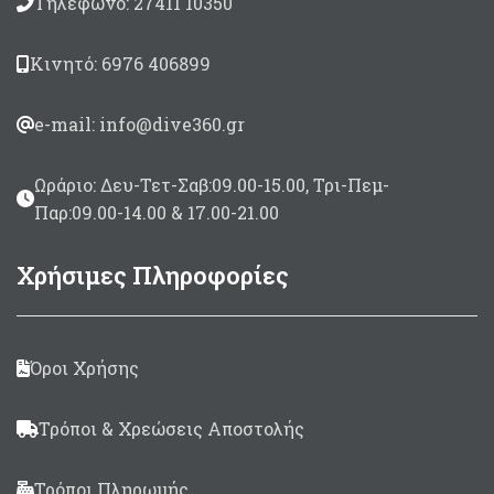
Τηλέφωνο: 27411 10350
Κινητό: 6976 406899
e-mail: info@dive360.gr
Ωράριο: Δευ-Τετ-Σαβ:09.00-15.00, Τρι-Πεμ-
Παρ:09.00-14.00 & 17.00-21.00
Χρήσιμες Πληροφορίες
Όροι Χρήσης
Τρόποι & Χρεώσεις Αποστολής
Τρόποι Πληρωμής